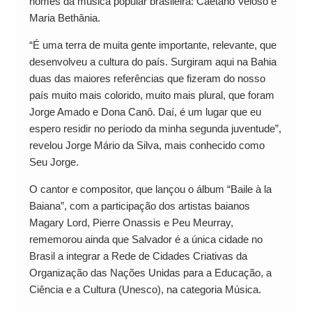
nomes da música popular brasileira: Caetano Veloso e
Maria Bethânia.
“É uma terra de muita gente importante, relevante, que
desenvolveu a cultura do país. Surgiram aqui na Bahia
duas das maiores referências que fizeram do nosso
país muito mais colorido, muito mais plural, que foram
Jorge Amado e Dona Canô. Daí, é um lugar que eu
espero residir no período da minha segunda juventude”,
revelou Jorge Mário da Silva, mais conhecido como
Seu Jorge.
O cantor e compositor, que lançou o álbum “Baile à la
Baiana”, com a participação dos artistas baianos
Magary Lord, Pierre Onassis e Peu Meurray,
rememorou ainda que Salvador é a única cidade no
Brasil a integrar a Rede de Cidades Criativas da
Organização das Nações Unidas para a Educação, a
Ciência e a Cultura (Unesco), na categoria Música.