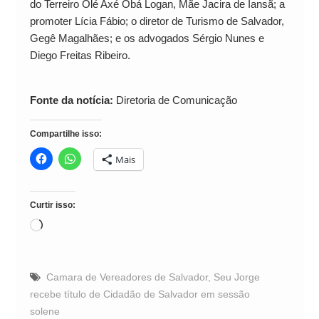
do Terreiro Olé Axé Obá Logan, Mãe Jacira de Iansã; a
promoter Lícia Fábio; o diretor de Turismo de Salvador,
Gegê Magalhães; e os advogados Sérgio Nunes e
Diego Freitas Ribeiro.
Fonte da notícia:
Diretoria de Comunicação
Compartilhe isso:
Mais
Curtir isso:
Carregando...
Camara de Vereadores de Salvador
,
Seu Jorge
recebe título de Cidadão de Salvador em sessão
solene