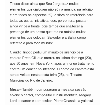
Tinoco disse ainda que Seu Jorge traz muitos
elementos que dialogam não só na música, na religião
e em todos os aspectos. “Que sirva de referência para
todas as outras iniciativas que, porventura, possam
ainda vir pela frente, pois temos que enaltecer a
presença de um artista que traz na música muitos
elementos que colocam Salvador e a Bahia como
referência para todo mundo”.
Claudio Tinoco pediu um minuto de silêncio pela
cantora Preta Gil, que morreu no último domingo (20),
aos 50 anos, em Nova York, após um longo tratamento
contra um câncer no intestino. O corpo da cantora está
sendo velado nesta sexta-feira (25), no Theatro
Municipal do Rio de Janeiro.
Mesa
– Também compuseram a mesa da sessão
solene o cantor, compositor e instrumentista, Magary
Lord; o cantor e compositor, Pierre Onassis; a yalorixá