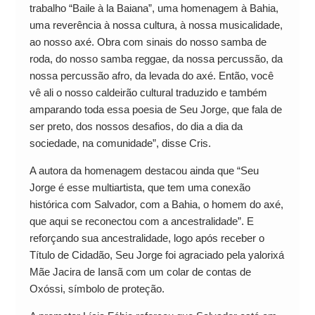
trabalho “Baile à la Baiana”, uma homenagem à Bahia,
uma reverência à nossa cultura, à nossa musicalidade,
ao nosso axé. Obra com sinais do nosso samba de
roda, do nosso samba reggae, da nossa percussão, da
nossa percussão afro, da levada do axé. Então, você
vê ali o nosso caldeirão cultural traduzido e também
amparando toda essa poesia de Seu Jorge, que fala de
ser preto, dos nossos desafios, do dia a dia da
sociedade, na comunidade”, disse Cris.
A autora da homenagem destacou ainda que “Seu
Jorge é esse multiartista, que tem uma conexão
histórica com Salvador, com a Bahia, o homem do axé,
que aqui se reconectou com a ancestralidade”. E
reforçando sua ancestralidade, logo após receber o
Título de Cidadão, Seu Jorge foi agraciado pela yalorixá
Mãe Jacira de Iansã com um colar de contas de
Oxóssi, símbolo de proteção.