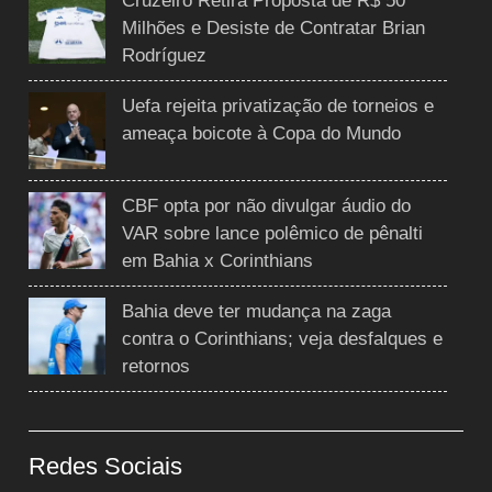
Cruzeiro Retira Proposta de R$ 50
Milhões e Desiste de Contratar Brian
Rodríguez
Uefa rejeita privatização de torneios e
ameaça boicote à Copa do Mundo
CBF opta por não divulgar áudio do
VAR sobre lance polêmico de pênalti
em Bahia x Corinthians
Bahia deve ter mudança na zaga
contra o Corinthians; veja desfalques e
retornos
Redes Sociais