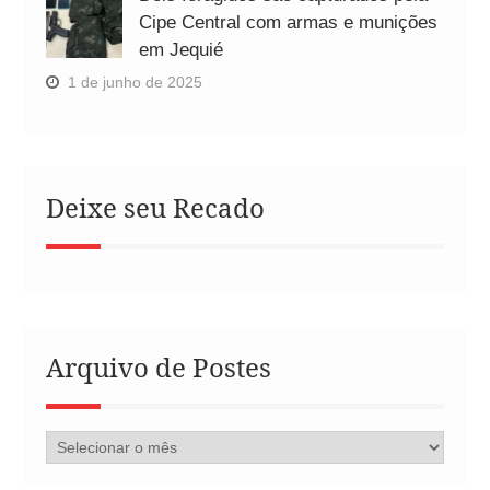
Cipe Central com armas e munições
em Jequié
1 de junho de 2025
Deixe seu Recado
Arquivo de Postes
Arquivo
de