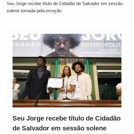
Neymar Chama Santos de “Esquisito” após
Seu Jorge recebe título de Cidadão de Salvador em sessão
Vazamentos e Expõe Dívida de R$ 80 Milhões
solene tomada pela emoção
Seu Jorge recebe título de Cidadão
de Salvador em sessão solene