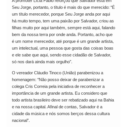
A promoter Lícia Fábio reforçou que Salvador está em
Seu Jorge, portanto, o título é mais do que merecido: “É
um título merecedor, porque Seu Jorge anda por aqui
há muito tempo, tem uma paixão por Salvador, criou as
filhas muito por aqui também, sempre está aqui, falando
bem da nossa terra por onde anda. Portanto, acho que
é um nome merecedor, até porque é um grande artista,
um intelectual, uma pessoa que gosta das coisas boas
e ele sabe que aqui, sendo esse cidadão de Salvador,
só nos dará ainda mais orgulho”.
O vereador Cláudio Tinoco (União) parabenizou a
homenagem: “Não posso deixar de parabenizar a
colega Cris Correia pela iniciativa de reconhecer a
importância de um grande artista. Eu considero que
todo artista brasileiro deve ser rebatizado aqui na Bahia
e na nossa capital. Afinal de contas, Salvador é a
cidade da música e nós somos berços dessa cultura
nacional”.