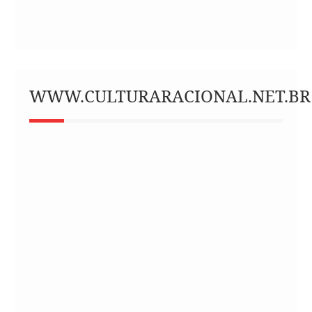
WWW.CULTURARACIONAL.NET.BR