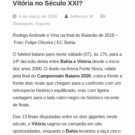
Vitória no Século XXI?
4 de março de 2026
Jefferson W
Destaques
,
Esporte
Rodrigo Andrade e Vina na final do Baianão de 2018 –
Foto: Felipe Oliveira | EC Bahia
O futebol baiano para neste sábado (07), às 17h, para a
14ª decisão direta entre
Bahia e Vitória
desde o início
dos anos 2000. O duelo na Arena Fonte Nova, válido
pela final do
Campeonato Baiano 2026
, coloca frente a
frente dois rivais que chegam para o confronto com um
retrospecto histórico equilibrado, mas com ligeira
vantagem para o lado rubro-negro no histórico recente
de finais.
Das 13 finais disputadas entre os dois gigantes neste
século, o
Vitória
sagrou-se campeão em oito
oportunidades, enquanto o
Bahia
levantou a taça cinco