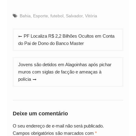
Bahia
,
Esporte
,
futebol
,
Salvador
,
Vitória
Navegação
PF Localiza R$ 2,2 Bilhões Ocultos em Conta
de
do Pai de Dono do Banco Master
Post
Jovens são detidos em Alagoinhas após pichar
muros com siglas de facção e ameaças à
polícia
Deixe um comentário
O seu endereço de e-mail não será publicado.
Campos obrigatórios são marcados com
*