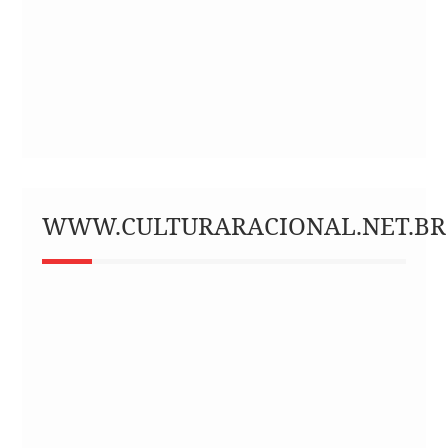
WWW.CULTURARACIONAL.NET.BR