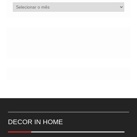
Arquivo
de
Postes
DECOR IN HOME