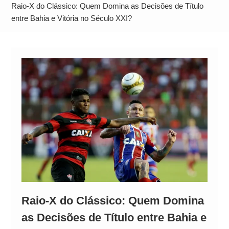
Operação Ágio: Ação policial na Bahia prende 14
Raio-X do Clássico: Quem Domina as Decisões de Título
suspeitos e mira rede ligada a ‘Zói de Gato’, do
entre Bahia e Vitória no Século XXI?
Comando Vermelho
Raio-X do Clássico: Quem Domina
as Decisões de Título entre Bahia e