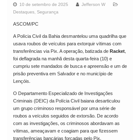
10 de setembro de 2025
Jefferson W
Destaques
,
Segurança
ASCOM/PC
A Polícia Civil da Bahia desmantelou uma quadrilha que
usava roubos de veículos para extorquir vítimas com
transferências via Pix. A operação, batizada de
Racket
,
foi deflagrada na manhã desta quarta-feira (10) e
cumpriu sete mandados de busca e apreensão e um de
prisão preventiva em Salvador e no município de
Lençóis.
O Departamento Especializado de Investigações
Criminais (DEIC) da Polícia Civil baiana desarticulou
um grupo criminoso responsável por uma série de
roubos a veículos seguidos de extorsão. De acordo
com as investigações, os criminosos abordavam as
vítimas, ameaçavam e coagiam para que fizessem
transferências bancárias forçadas pelo Pix.