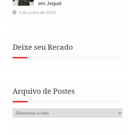
em Jequié
1 de junho de 2025
Deixe seu Recado
Arquivo de Postes
Arquivo
de
Postes