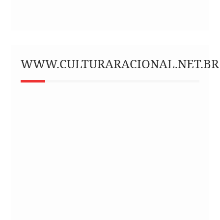
WWW.CULTURARACIONAL.NET.BR