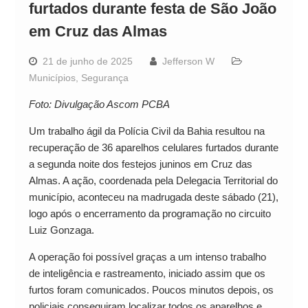
furtados durante festa de São João
em Cruz das Almas
21 de junho de 2025
Jefferson W
Municípios
,
Segurança
Foto: Divulgação Ascom PCBA
Um trabalho ágil da Polícia Civil da Bahia resultou na
recuperação de 36 aparelhos celulares furtados durante
a segunda noite dos festejos juninos em Cruz das
Almas. A ação, coordenada pela Delegacia Territorial do
município, aconteceu na madrugada deste sábado (21),
logo após o encerramento da programação no circuito
Luiz Gonzaga.
A operação foi possível graças a um intenso trabalho
de inteligência e rastreamento, iniciado assim que os
furtos foram comunicados. Poucos minutos depois, os
policiais conseguiram localizar todos os aparelhos e