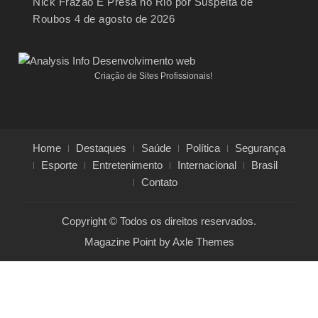
Nick Frazão É Presa no Rio por Suspeita de
Roubos
4 de agosto de 2026
Criação de Sites Profissionais!
Home
Destaques
Saúde
Política
Segurança
Esporte
Entretenimento
Internacional
Brasil
Contato
Copyright © Todos os direitos reservados.
Magazine Point by
Axle Themes