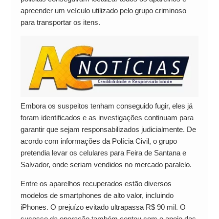
apreender um veículo utilizado pelo grupo criminoso
para transportar os itens.
Embora os suspeitos tenham conseguido fugir, eles já
foram identificados e as investigações continuam para
garantir que sejam responsabilizados judicialmente. De
acordo com informações da Polícia Civil, o grupo
pretendia levar os celulares para Feira de Santana e
Salvador, onde seriam vendidos no mercado paralelo.
Entre os aparelhos recuperados estão diversos
modelos de smartphones de alto valor, incluindo
iPhones. O prejuízo evitado ultrapassa R$ 90 mil. O
sucesso da operação também contou com o apoio das