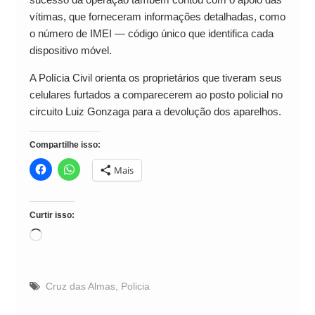
vítimas, que forneceram informações detalhadas, como
o número de IMEI — código único que identifica cada
dispositivo móvel.
A Polícia Civil orienta os proprietários que tiveram seus
celulares furtados a comparecerem ao posto policial no
circuito Luiz Gonzaga para a devolução dos aparelhos.
Compartilhe isso:
Mais
Curtir isso:
Carregando...
Cruz das Almas
,
Policia