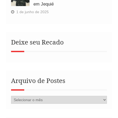
em Jequié
1 de junho de 2025
Deixe seu Recado
Arquivo de Postes
Arquivo
de
Postes