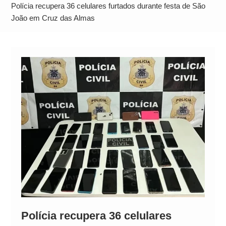
Neymar Chama Santos de “Esquisito” após
Polícia recupera 36 celulares furtados durante festa de São
Vazamentos e Expõe Dívida de R$ 80 Milhões
João em Cruz das Almas
Polícia recupera 36 celulares