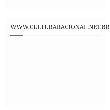
WWW.CULTURARACIONAL.NET.BR