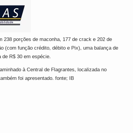
 238 porções de maconha, 177 de crack e 202 de
o (com função crédito, débito e Pix), uma balança de
a de R$ 30 em espécie.
caminhado à Central de Flagrantes, localizada no
 também foi apresentado. fonte; IB