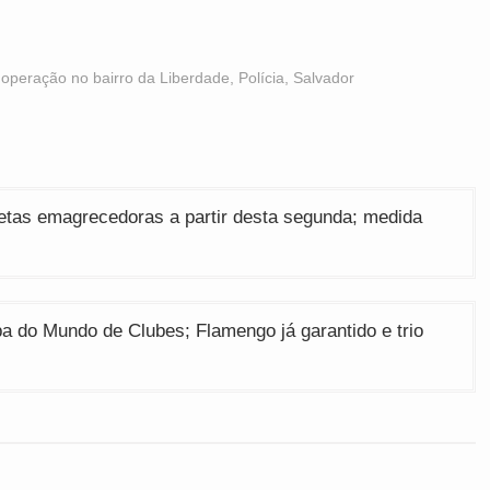
,
operação no bairro da Liberdade
,
Polícia
,
Salvador
etas emagrecedoras a partir desta segunda; medida
a do Mundo de Clubes; Flamengo já garantido e trio