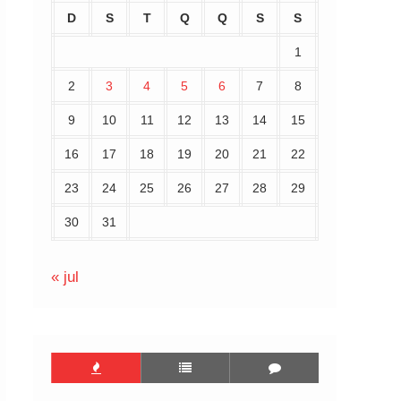
D
S
T
Q
Q
S
S
1
2
3
4
5
6
7
8
9
10
11
12
13
14
15
16
17
18
19
20
21
22
23
24
25
26
27
28
29
30
31
« jul