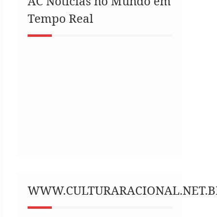
AC Notícias no Mundo em
Tempo Real
WWW.CULTURARACIONAL.NET.B