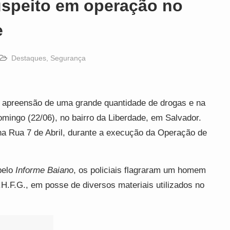
uspeito em operação no
e
Destaques
,
Segurança
apreensão de uma grande quantidade de drogas e na
omingo (22/06), no bairro da Liberdade, em Salvador.
na Rua 7 de Abril, durante a execução da Operação de
pelo
Informe Baiano
, os policiais flagraram um homem
L.H.F.G., em posse de diversos materiais utilizados no