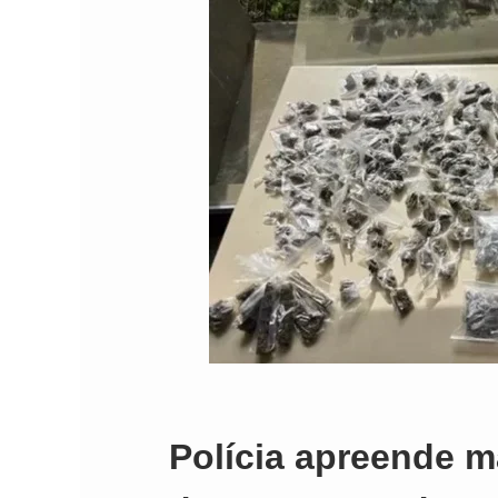
Comando Vermelh
Polícia apreende m