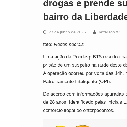
drogas e prende s
bairro da Liberdad
23 de junho de 2025
Jefferson W
foto:
Redes sociais
Uma ação da Rondesp BTS resultou na 
prisão de um suspeito na tarde deste d
A operação ocorreu por volta das 14h, 
Patrulhamento Inteligente (OPI).
De acordo com informações apuradas 
de 28 anos, identificado pelas iniciais 
comércio ilegal de entorpecentes.