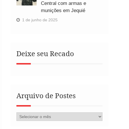
Central com armas e
munições em Jequié
1 de junho de 2025
Deixe seu Recado
Arquivo de Postes
Arquivo
de