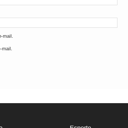
-mail.
-mail.
a
Esporte