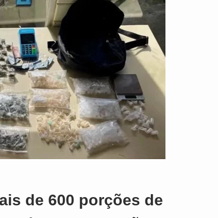
o
ais de 600 porções de