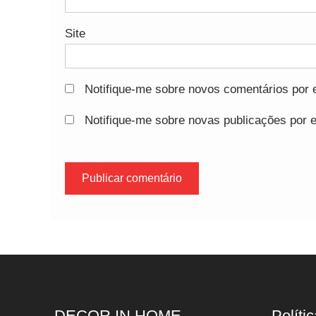
Site
Notifique-me sobre novos comentários por e
Notifique-me sobre novas publicações por e
DECOR IN HOME
Polític