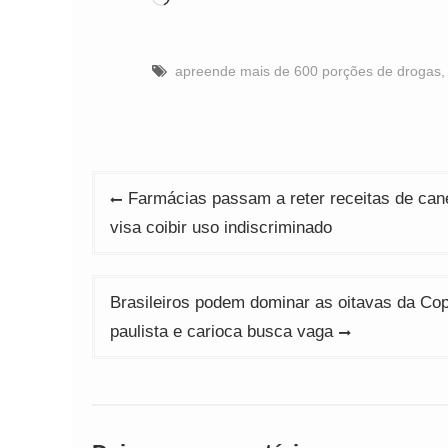
apreende mais de 600 porções de drogas
Navegação
Farmácias passam a reter receitas de can
de
visa coibir uso indiscriminado
Post
Brasileiros podem dominar as oitavas da Cop
paulista e carioca busca vaga