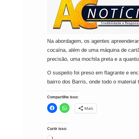
Na abordagem, os agentes apreenderam
cocaína, além de uma máquina de cartã
precisão, uma mochila preta e a quanti
O suspeito foi preso em flagrante e en
bairro dos Barris, onde todo o material
Compartilhe isso:
Mais
Curtir isso:
Carregando...