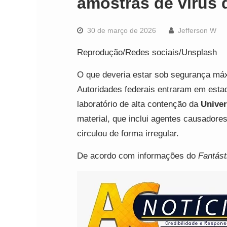
amostras de vírus d
30 de março de 2026
Jefferson W
Reprodução/Redes sociais/Unsplash
O que deveria estar sob segurança máx
Autoridades federais entraram em estad
laboratório de alta contenção da
Unive
material, que inclui agentes causadore
circulou de forma irregular.
De acordo com informações do
Fantást