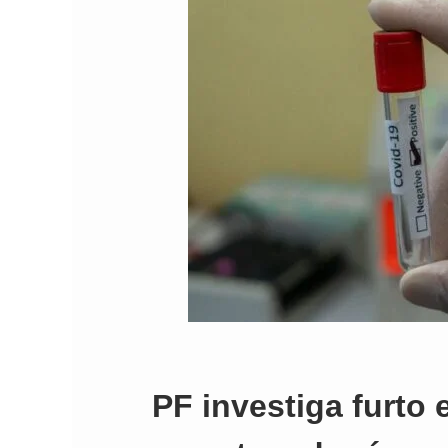
Comando Vermelh
PF investiga furto 