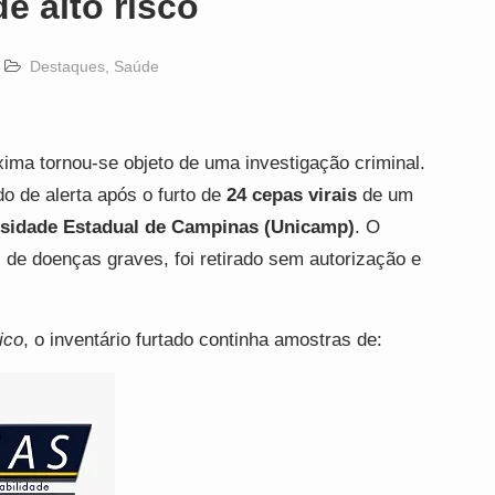
e alto risco
Destaques
,
Saúde
ima tornou-se objeto de uma investigação criminal.
o de alerta após o furto de
24 cepas virais
de um
rsidade Estadual de Campinas (Unicamp)
. O
s de doenças graves, foi retirado sem autorização e
ico
, o inventário furtado continha amostras de: