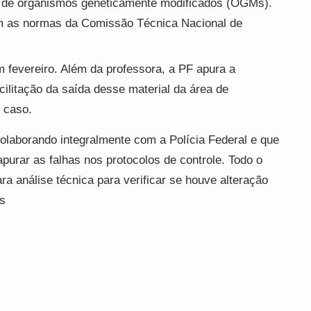
de organismos geneticamente modificados (OGMs).
 as normas da Comissão Técnica Nacional de
 fevereiro. Além da professora, a PF apura a
acilitação da saída desse material da área de
 caso.
olaborando integralmente com a Polícia Federal e que
purar as falhas nos protocolos de controle. Todo o
a análise técnica para verificar se houve alteração
s