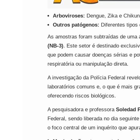
Arboviroses:
Dengue, Zika e Chikun
Outros patógenos:
Diferentes tipos
As amostras foram subtraídas de uma 
(NB-3)
. Este setor é destinado exclus
que podem causar doenças sérias e pot
respiratória ou manipulação direta.
A investigação da Polícia Federal revel
laboratórios comuns e, o que é mais g
oferecendo riscos biológicos.
A pesquisadora e professora
Soledad P
Federal, sendo liberada no dia seguint
o foco central de um inquérito que apur