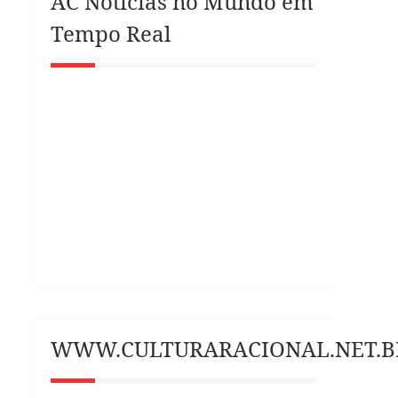
AC Notícias no Mundo em
Tempo Real
WWW.CULTURARACIONAL.NET.B