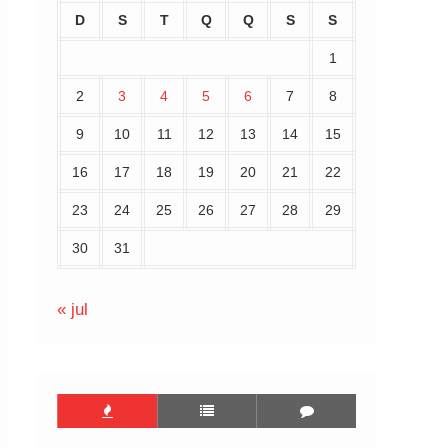
D
S
T
Q
Q
S
S
1
2
3
4
5
6
7
8
9
10
11
12
13
14
15
16
17
18
19
20
21
22
23
24
25
26
27
28
29
30
31
« jul