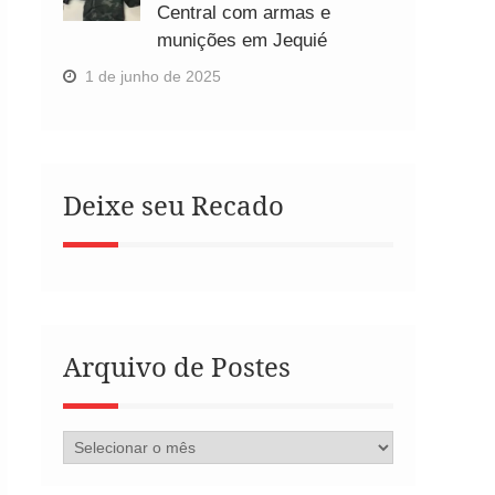
Central com armas e
munições em Jequié
1 de junho de 2025
Deixe seu Recado
Arquivo de Postes
Arquivo
de