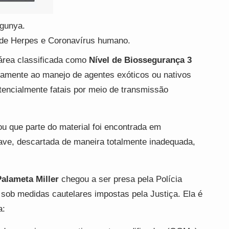
gunya.
 de Herpes e Coronavírus humano.
área classificada como
Nível de Biossegurança 3
ivamente ao manejo de agentes exóticos ou nativos
encialmente fatais por meio de transmissão
ou que parte do material foi encontrada em
rave, descartada de maneira totalmente inadequada,
alameta Miller
chegou a ser presa pela Polícia
e sob medidas cautelares impostas pela Justiça. Ela é
a: