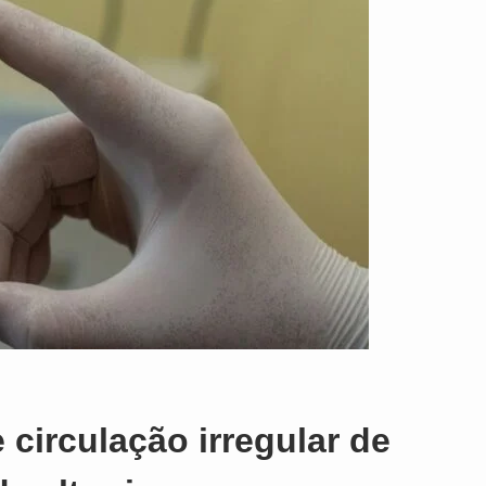
o
e circulação irregular de