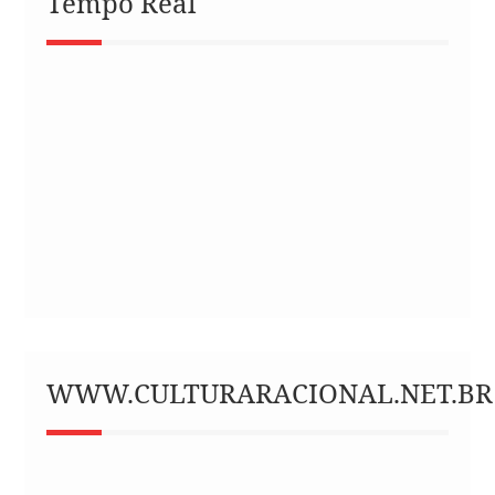
Tempo Real
WWW.CULTURARACIONAL.NET.BR