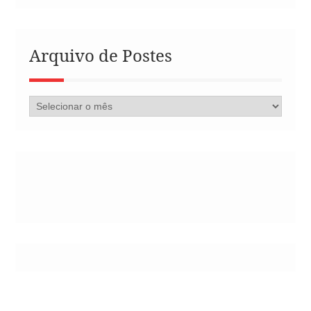
Arquivo de Postes
Arquivo
de
Postes