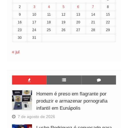
2
3
4
5
6
7
8
9
10
11
12
13
14
15
16
17
18
19
20
21
22
23
24
25
26
27
28
29
30
31
« jul
Homem é preso em flagrante por
produzir e armazenar pornografia
infantil em Eunápolis
7 de agosto de 2026
Lucho Rodriguez é convocado para