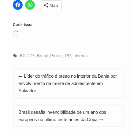
Mais
Curtir isso:
Carregando...
BR-277
,
Brasil
,
Policia
,
PR
,
ubirata
Navegação
Líder do tráfico é preso no interior da Bahia por
de
envolvimento na morte de adolescente em
Post
Salvador
Brasil desafia invencibilidade de um ano dos
europeus no último teste antes da Copa