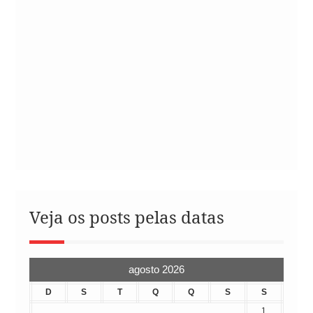
Veja os posts pelas datas
agosto 2026
D
S
T
Q
Q
S
S
1