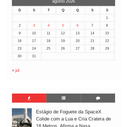
agosto 2026
D
S
T
Q
Q
S
S
1
2
3
4
5
6
7
8
9
10
11
12
13
14
15
16
17
18
19
20
21
22
23
24
25
26
27
28
29
30
31
« jul
Estágio de Foguete da SpaceX
Colide com a Lua e Cria Cratera de
18 Metros, Afirma a Nasa