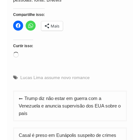
Compartilhe isso:
Mais
Curtir isso:
Carregando...
Lucas Lima assume novo romance
Navegação
Trump diz não estar em guerra com a
de
Venezuela e anuncia supervisão dos EUA sobre o
Post
país
Casal é preso em Eunápolis suspeito de crimes