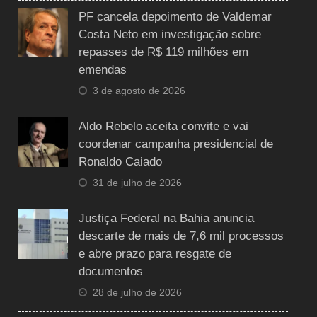
PF cancela depoimento de Valdemar
Costa Neto em investigação sobre
repasses de R$ 119 milhões em
emendas
3 de agosto de 2026
Aldo Rebelo aceita convite e vai
coordenar campanha presidencial de
Ronaldo Caiado
31 de julho de 2026
Justiça Federal na Bahia anuncia
descarte de mais de 7,6 mil processos
e abre prazo para resgate de
documentos
28 de julho de 2026