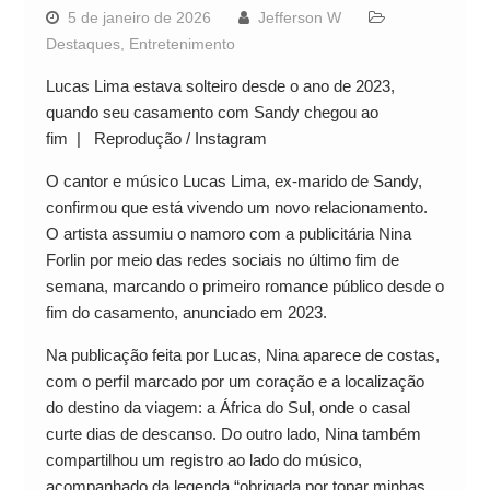
5 de janeiro de 2026
Jefferson W
Destaques
,
Entretenimento
Lucas Lima estava solteiro desde o ano de 2023,
quando seu casamento com Sandy chegou ao
fim | Reprodução / Instagram
O cantor e músico Lucas Lima, ex-marido de Sandy,
confirmou que está vivendo um novo relacionamento.
O artista assumiu o namoro com a publicitária Nina
Forlin por meio das redes sociais no último fim de
semana, marcando o primeiro romance público desde o
fim do casamento, anunciado em 2023.
Na publicação feita por Lucas, Nina aparece de costas,
com o perfil marcado por um coração e a localização
do destino da viagem: a África do Sul, onde o casal
curte dias de descanso. Do outro lado, Nina também
compartilhou um registro ao lado do músico,
acompanhado da legenda “obrigada por topar minhas