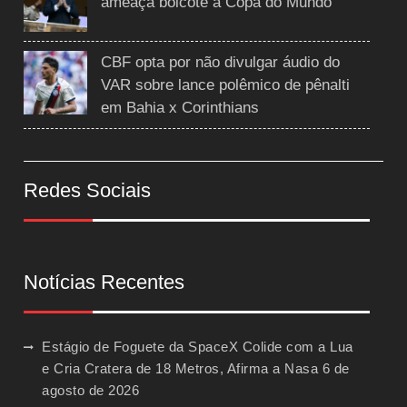
ameaça boicote à Copa do Mundo
CBF opta por não divulgar áudio do
VAR sobre lance polêmico de pênalti
em Bahia x Corinthians
Redes Sociais
Notícias Recentes
Estágio de Foguete da SpaceX Colide com a Lua
e Cria Cratera de 18 Metros, Afirma a Nasa
6 de
agosto de 2026