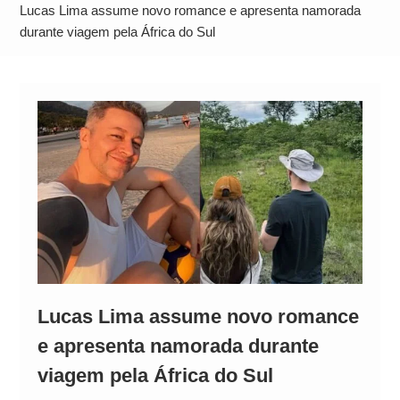
Operação Ágio: Ação policial na Bahia prende 14
Lucas Lima assume novo romance e apresenta namorada
suspeitos e mira rede ligada a ‘Zói de Gato’, do
durante viagem pela África do Sul
Comando Vermelho
Lucas Lima assume novo romance
e apresenta namorada durante
viagem pela África do Sul