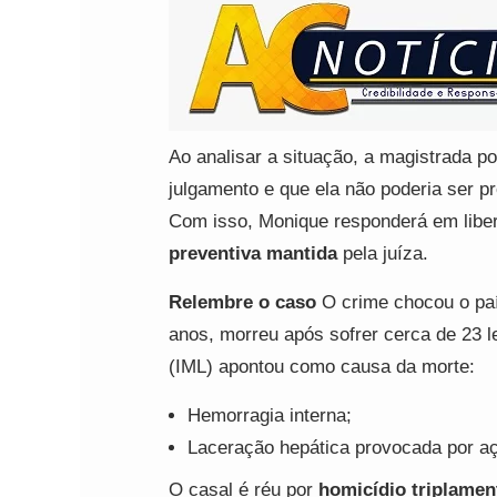
Ao analisar a situação, a magistrada p
julgamento e que ela não poderia ser p
Com isso, Monique responderá em libe
preventiva mantida
pela juíza.
Relembre o caso
O crime chocou o paí
anos, morreu após sofrer cerca de 23 l
(IML) apontou como causa da morte:
Hemorragia interna;
Laceração hepática provocada por a
O casal é réu por
homicídio triplamen