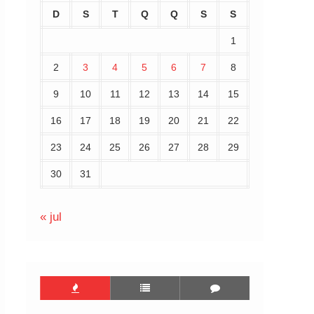
D
S
T
Q
Q
S
S
1
2
3
4
5
6
7
8
9
10
11
12
13
14
15
16
17
18
19
20
21
22
23
24
25
26
27
28
29
30
31
« jul