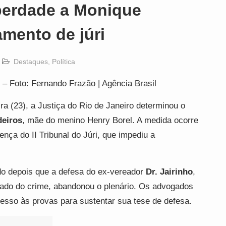
iberdade a Monique
mento de júri
Destaques
,
Política
– Foto: Fernando Frazão | Agência Brasil
ra (23), a Justiça do Rio de Janeiro determinou o
eiros
, mãe do menino Henry Borel. A medida ocorre
nça do II Tribunal do Júri, que impediu a
ido depois que a defesa do ex-vereador
Dr. Jairinho
,
usado do crime, abandonou o plenário. Os advogados
cesso às provas para sustentar sua tese de defesa.