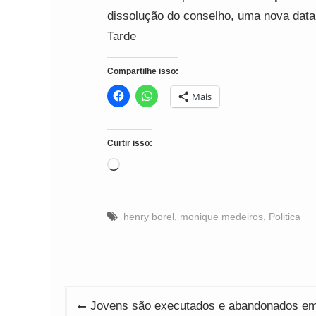
dissolução do conselho, uma nova data 
Tarde
Compartilhe isso:
Mais
Curtir isso:
Carregando...
henry borel
,
monique medeiros
,
Politica
Navegação
Jovens são executados e abandonados em 