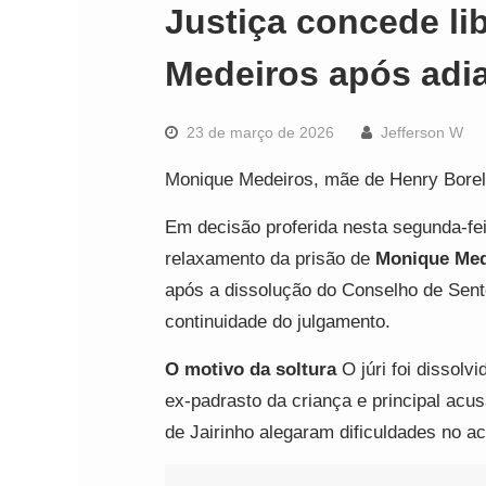
Justiça concede l
Medeiros após adia
23 de março de 2026
Jefferson W
Monique Medeiros, mãe de Henry Borel 
Em decisão proferida nesta segunda-fei
relaxamento da prisão de
Monique Med
após a dissolução do Conselho de Sente
continuidade do julgamento.
O motivo da soltura
O júri foi dissolv
ex-padrasto da criança e principal ac
de Jairinho alegaram dificuldades no a