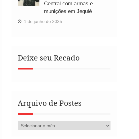
Central com armas e
munições em Jequié
1 de junho de 2025
Deixe seu Recado
Arquivo de Postes
Arquivo
de