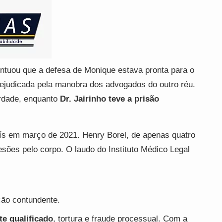
ontuou que a defesa de Monique estava pronta para o
rejudicada pela manobra dos advogados do outro réu.
rdade, enquanto
Dr. Jairinho teve a prisão
s em março de 2021. Henry Borel, de apenas quatro
esões pelo corpo. O laudo do Instituto Médico Legal
ção contundente.
te qualificado
, tortura e fraude processual. Com a