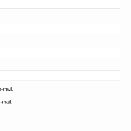
-mail.
-mail.