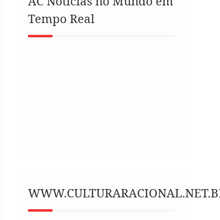
AC Notícias no Mundo em
Tempo Real
WWW.CULTURARACIONAL.NET.B