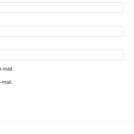
-mail.
-mail.