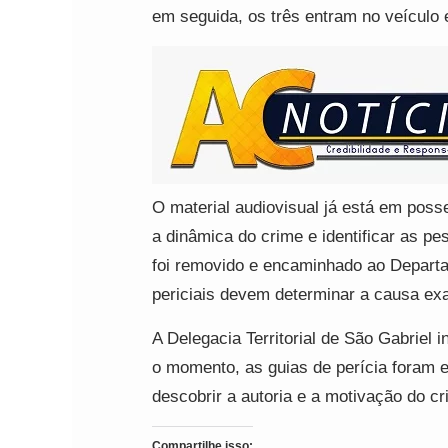
em seguida, os três entram no veículo 
O material audiovisual já está em posse
a dinâmica do crime e identificar as 
foi removido e encaminhado ao Depart
periciais devem determinar a causa exa
A Delegacia Territorial de São Gabriel i
o momento, as guias de perícia foram e
descobrir a autoria e a motivação do cr
Compartilhe isso: