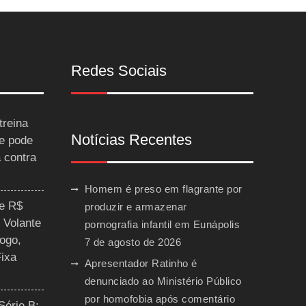
Redes Sociais
treina
Notícias Recentes
 e pode
a contra
Homem é preso em flagrante por
ce R$
produzir e armazenar
 Volante
pornografia infantil em Eunápolis
ogo,
7 de agosto de 2026
Fixa
Apresentador Ratinho é
denunciado ao Ministério Público
por homofobia após comentário
Série B: