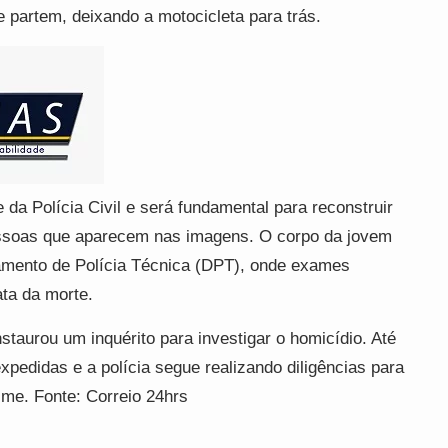
e partem, deixando a motocicleta para trás.
 da Polícia Civil e será fundamental para reconstruir
pessoas que aparecem nas imagens. O corpo da jovem
amento de Polícia Técnica (DPT), onde exames
ta da morte.
nstaurou um inquérito para investigar o homicídio. Até
xpedidas e a polícia segue realizando diligências para
ime. Fonte: Correio 24hrs