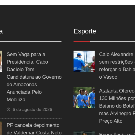
a
Esporte
Sem Vaga para a
Caio Alexandre 
Presidência, Cabo
sem restrições
Daciolo Tem
reforçar o Bahi
Candidatura ao Governo
o Vasco
do Amazonas
Atalanta Ofere
Anunciada Pelo
130 Milhões por
Mobiliza
Baiano do Botaf
6 de agosto de 2026
mas Alvinegro 
Preço Alto
PF cancela depoimento
de Valdemar Costa Neto
Experiência na 