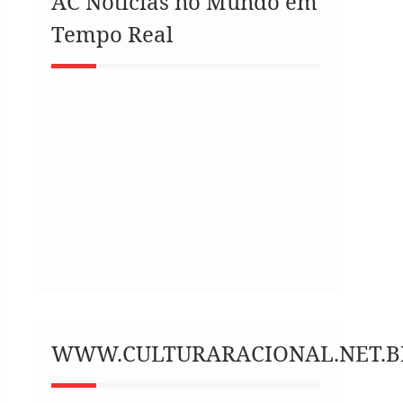
AC Notícias no Mundo em
Tempo Real
WWW.CULTURARACIONAL.NET.B