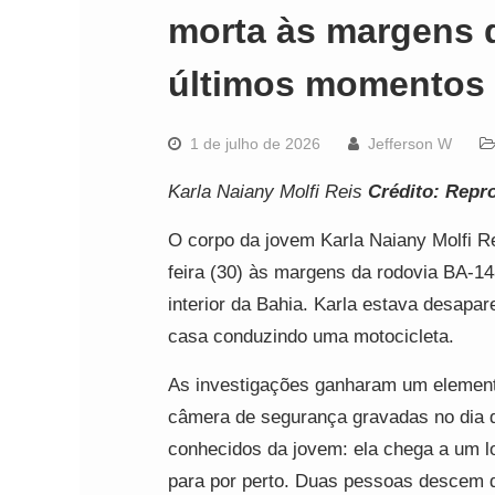
morta às margens d
últimos momentos
1 de julho de 2026
Jefferson W
Karla Naiany Molfi Reis
Crédito: Repr
O corpo da jovem Karla Naiany Molfi Re
feira (30) às margens da rodovia BA-14
interior da Bahia. Karla estava desapa
casa conduzindo uma motocicleta.
As investigações ganharam um elemen
câmera de segurança gravadas no dia d
conhecidos da jovem: ela chega a um lo
para por perto. Duas pessoas descem 