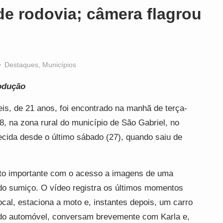
e rodovia; câmera flagrou
Destaques
,
Municípios
odução
is, de 21 anos, foi encontrado na manhã de terça-
8, na zona rural do município de São Gabriel, no
recida desde o último sábado (27), quando saiu de
to importante com o acesso a imagens de uma
o sumiço. O vídeo registra os últimos momentos
cal, estaciona a moto e, instantes depois, um carro
do automóvel, conversam brevemente com Karla e,