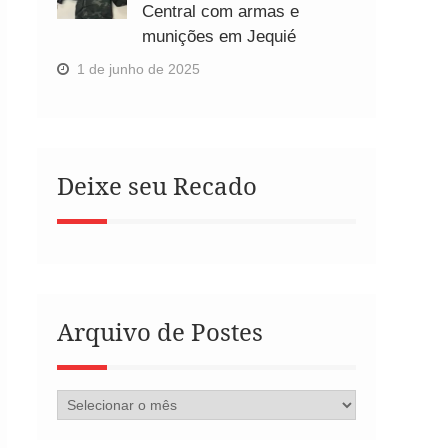
Central com armas e
munições em Jequié
1 de junho de 2025
Deixe seu Recado
Arquivo de Postes
Arquivo
de