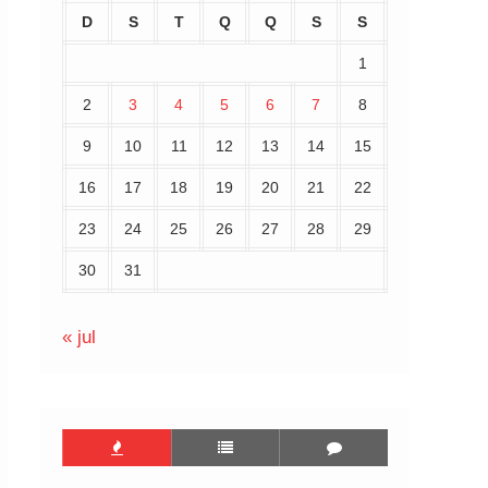
D
S
T
Q
Q
S
S
1
2
3
4
5
6
7
8
9
10
11
12
13
14
15
16
17
18
19
20
21
22
23
24
25
26
27
28
29
30
31
« jul