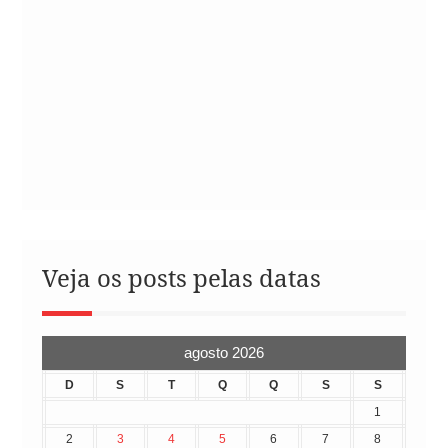
Veja os posts pelas datas
agosto 2026
D
S
T
Q
Q
S
S
1
2
3
4
5
6
7
8