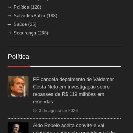
Política
(128)
Salvador/Bahia
(193)
Saúde
(25)
Segurança
(268)
Política
PF cancela depoimento de Valdemar
Costa Neto em investigação sobre
repasses de R$ 119 milhões em
emendas
3 de agosto de 2026
Aldo Rebelo aceita convite e vai
coordenar campanha presidencial de