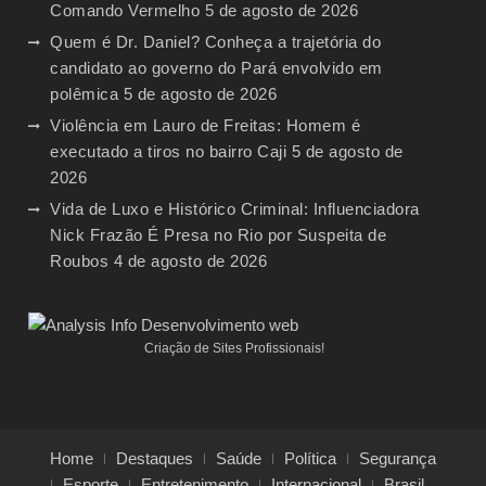
Comando Vermelho
5 de agosto de 2026
Quem é Dr. Daniel? Conheça a trajetória do
candidato ao governo do Pará envolvido em
polêmica
5 de agosto de 2026
Violência em Lauro de Freitas: Homem é
executado a tiros no bairro Caji
5 de agosto de
2026
Vida de Luxo e Histórico Criminal: Influenciadora
Nick Frazão É Presa no Rio por Suspeita de
Roubos
4 de agosto de 2026
Criação de Sites Profissionais!
Home
Destaques
Saúde
Política
Segurança
Esporte
Entretenimento
Internacional
Brasil