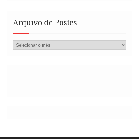
Arquivo de Postes
Arquivo
de
Postes