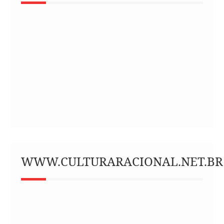
WWW.CULTURARACIONAL.NET.BR