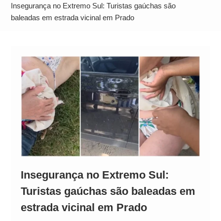
Neymar Chama Santos de “Esquisito” após
Insegurança no Extremo Sul: Turistas gaúchas são
Vazamentos e Expõe Dívida de R$ 80 Milhões
baleadas em estrada vicinal em Prado
Insegurança no Extremo Sul:
Turistas gaúchas são baleadas em
estrada vicinal em Prado