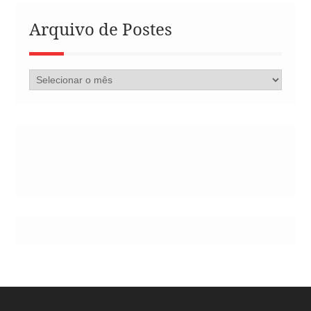
Arquivo de Postes
Arquivo
de
Postes