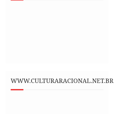
WWW.CULTURARACIONAL.NET.BR