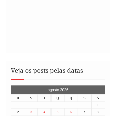
Veja os posts pelas datas
agosto 2026
D
S
T
Q
Q
S
S
1
2
3
4
5
6
7
8