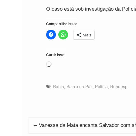
O caso está sob investigação da Polícia
Compartilhe isso:
Mais
Curtir isso:
Carregando...
Bahia
,
Bairro da Paz
,
Polícia
,
Rondesp
Navegação
Vanessa da Mata encanta Salvador com sh
de