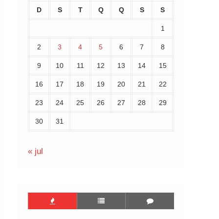
D
S
T
Q
Q
S
S
1
2
3
4
5
6
7
8
9
10
11
12
13
14
15
16
17
18
19
20
21
22
23
24
25
26
27
28
29
30
31
« jul