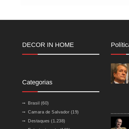
DECOR IN HOME
Polític
Categorias
Brasil
(60)
Camara de Salvador
(19)
Destaques
(1.238)