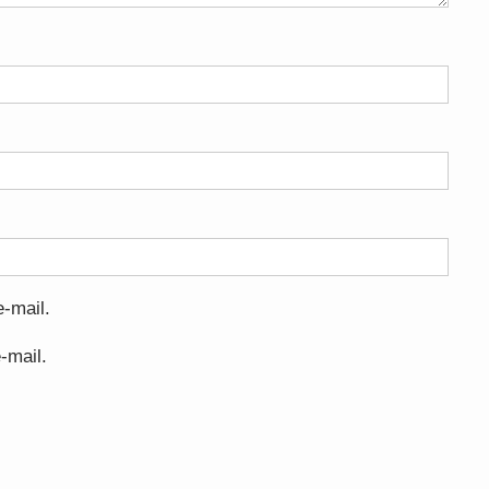
-mail.
-mail.