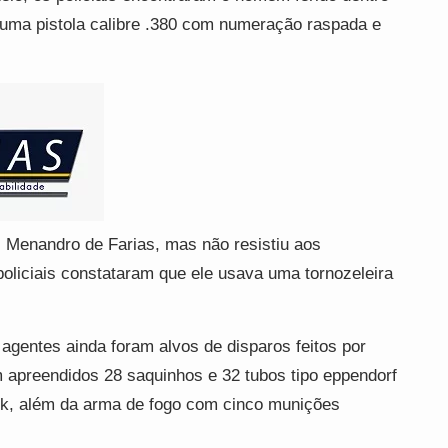
 uma pistola calibre .380 com numeração raspada e
al Menandro de Farias, mas não resistiu aos
policiais constataram que ele usava uma tornozeleira
agentes ainda foram alvos de disparos feitos por
 apreendidos 28 saquinhos e 32 tubos tipo eppendorf
ck, além da arma de fogo com cinco munições