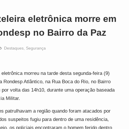
leira eletrônica morre em
ondesp no Bairro da Paz
Destaques
,
Segurança
letrônica morreu na tarde desta segunda-feira (9)
da Rondesp Atlântico, na Rua Boca do Rio, no Bairro
 por volta das 14h10, durante uma operação baseada
a Militar.
s patrulhavam a região quando foram atacados por
os suspeitos fugiu para dentro de uma residência,
teio, os policiais encontraram o homem ferido dentro