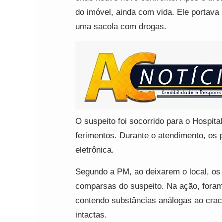
do imóvel, ainda com vida. Ele portava
uma sacola com drogas.
O suspeito foi socorrido para o Hospit
ferimentos. Durante o atendimento, os 
eletrônica.
Segundo a PM, ao deixarem o local, os 
comparsas do suspeito. Na ação, foram
contendo substâncias análogas ao cra
intactas.