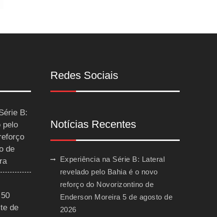
Redes Sociais
Série B:
Notícias Recentes
 pelo
reforço
o de
Experiência na Série B: Lateral
ra
revelado pelo Bahia é o novo
reforço do Novorizontino de
 50
Enderson Moreira
5 de agosto de
te de
2026