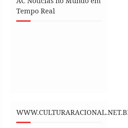
AC Notícias no Mundo em
Tempo Real
WWW.CULTURARACIONAL.NET.B