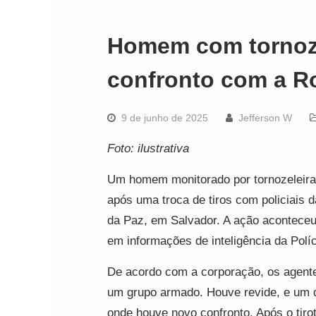
Homem com tornoze
confronto com a R
9 de junho de 2025
Jefferson W
Foto: ilustrativa
Um homem monitorado por tornozeleira e
após uma troca de tiros com policiais 
da Paz, em Salvador. A ação aconteceu
em informações de inteligência da Políci
De acordo com a corporação, os agente
um grupo armado. Houve revide, e um d
onde houve novo confronto. Após o tiro