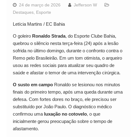
24 de março de 2026
Jefferson W
Destaques
,
Esporte
Letícia Martins / EC Bahia
O goleiro
Ronaldo Strada
, do Esporte Clube Bahia,
quebrou o silêncio nesta terça-feira (24) após a lesão
sofrida no último domingo, durante o confronto contra o
Remo pelo Brasileirão. Em um tom otimista, o arqueiro
usou as redes sociais para atualizar seu quadro de
saúde e afastar o temor de uma intervenção cirúrgica.
O susto em campo
Ronaldo se lesionou nos minutos
finais do primeiro tempo, após uma queda durante uma
defesa. Com fortes dores no braço, ele precisou ser
substituído por João Paulo. O diagnóstico médico
confirmou uma
luxação no cotovelo
, o que
inicialmente gerou preocupação sobre o tempo de
afastamento.