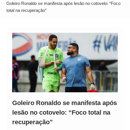
Operação Ágio: Ação policial na Bahia prende 14
Goleiro Ronaldo se manifesta após lesão no cotovelo: “Foco
suspeitos e mira rede ligada a ‘Zói de Gato’, do
total na recuperação”
Comando Vermelho
Goleiro Ronaldo se manifesta após
lesão no cotovelo: “Foco total na
recuperação”