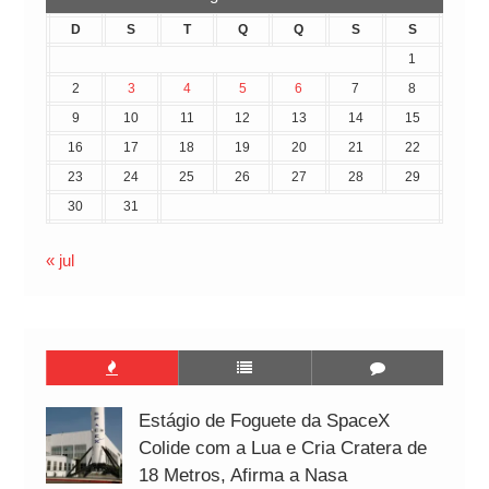
D
S
T
Q
Q
S
S
1
2
3
4
5
6
7
8
9
10
11
12
13
14
15
16
17
18
19
20
21
22
23
24
25
26
27
28
29
30
31
« jul
Estágio de Foguete da SpaceX
Colide com a Lua e Cria Cratera de
18 Metros, Afirma a Nasa