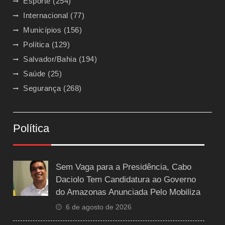
Esporte
(254)
Internacional
(77)
Municípios
(156)
Política
(129)
Salvador/Bahia
(194)
Saúde
(25)
Segurança
(268)
Política
Sem Vaga para a Presidência, Cabo
Daciolo Tem Candidatura ao Governo
do Amazonas Anunciada Pelo Mobiliza
6 de agosto de 2026