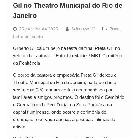
Gil no Theatro Municipal do Rio de
Janeiro
25 de julho de 2025
Jefferson W
Brasil
,
Entretenimento
Gilberto Gil dá um beijo na testa da filha, Preta Gil, no
velório da cantora — Foto: Lia Maciel / MKT Cemitério
da Penitência
O corpo da cantora e empresária Preta Gil deixou o
Theatro Municipal do Rio de Janeiro, na tarde desta
sexta-feira (25), em um cortejo acompanhado por
familiares e amigos próximos. O destino foi o Cemitério
e Crematório da Penitência, na Zona Portuária da
capital fluminense, onde ocorre a cerimônia de
cremação reservada apenas a pessoas íntimas da
artista.