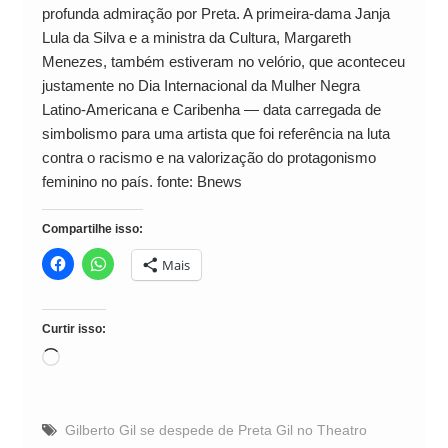
profunda admiração por Preta. A primeira-dama Janja
Lula da Silva e a ministra da Cultura, Margareth
Menezes, também estiveram no velório, que aconteceu
justamente no Dia Internacional da Mulher Negra
Latino-Americana e Caribenha — data carregada de
simbolismo para uma artista que foi referência na luta
contra o racismo e na valorização do protagonismo
feminino no país. fonte: Bnews
Compartilhe isso:
Mais
Curtir isso:
Carregando...
Gilberto Gil se despede de Preta Gil no Theatro