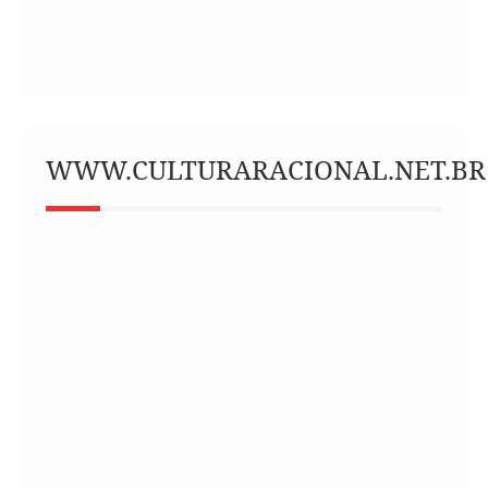
WWW.CULTURARACIONAL.NET.BR