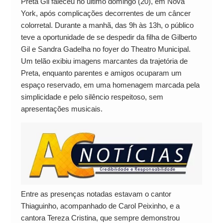
Preta Gil faleceu no último domingo (20), em Nova
York, após complicações decorrentes de um câncer
colorretal. Durante a manhã, das 9h às 13h, o público
teve a oportunidade de se despedir da filha de Gilberto
Gil e Sandra Gadelha no foyer do Theatro Municipal.
Um telão exibiu imagens marcantes da trajetória de
Preta, enquanto parentes e amigos ocuparam um
espaço reservado, em uma homenagem marcada pela
simplicidade e pelo silêncio respeitoso, sem
apresentações musicais.
Entre as presenças notadas estavam o cantor
Thiaguinho, acompanhado de Carol Peixinho, e a
cantora Tereza Cristina, que sempre demonstrou