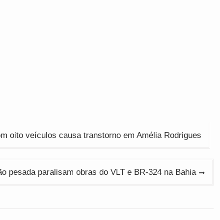
oito veículos causa transtorno em Amélia Rodrigues
o pesada paralisam obras do VLT e BR-324 na Bahia