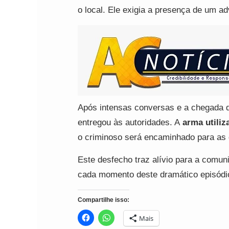
o local. Ele exigia a presença de um a
Após intensas conversas e a chegada d
entregou às autoridades. A
arma utiliz
o criminoso será encaminhado para as 
Este desfecho traz alívio para a com
cada momento deste dramático episódio
Compartilhe isso:
Mais