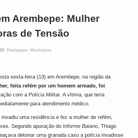
em Arembepe: Mulher
ras de Tensão
Destaques
,
Municípios
sta sexta-feira (13) em Arembepe, na região da
er, feita refém por um homem armado, foi
ção com a Polícia Militar. A vítima, que teria
imediatamente para atendimento médico.
, invadiu uma residência e fez a mulher de refém,
raves. Segundo apuração do
Informe Baiano
, Thiago
meaçava detonar uma granada caso a polícia invadisse