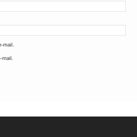
-mail.
-mail.