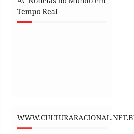
AC Notícias no Mundo em
Tempo Real
WWW.CULTURARACIONAL.NET.B