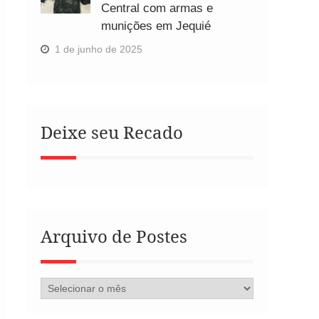
Central com armas e
munições em Jequié
1 de junho de 2025
Deixe seu Recado
Arquivo de Postes
Arquivo
de