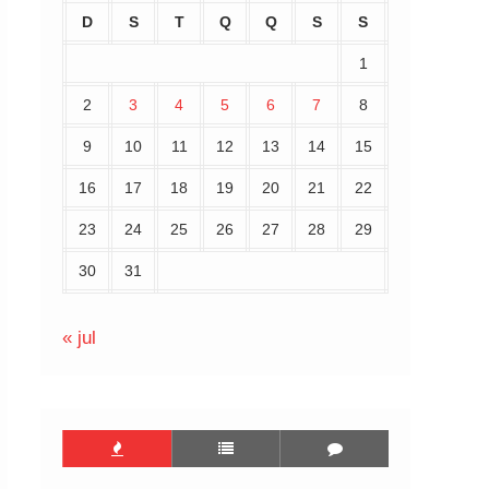
D
S
T
Q
Q
S
S
1
2
3
4
5
6
7
8
9
10
11
12
13
14
15
16
17
18
19
20
21
22
23
24
25
26
27
28
29
30
31
« jul