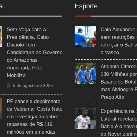
a
Esporte
Sem Vaga para a
Caio Alexandre 
Presidência, Cabo
sem restrições
Daciolo Tem
reforçar o Bahi
Candidatura ao Governo
o Vasco
do Amazonas
Atalanta Ofere
Anunciada Pelo
130 Milhões por
Mobiliza
Baiano do Botaf
6 de agosto de 2026
mas Alvinegro 
Preço Alto
PF cancela depoimento
de Valdemar Costa Neto
Experiência na 
em investigação sobre
Lateral revelado
repasses de R$ 119
Bahia é o novo 
milhões em emendas
do Novorizontin