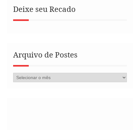
Deixe seu Recado
Arquivo de Postes
Arquivo
de
Postes