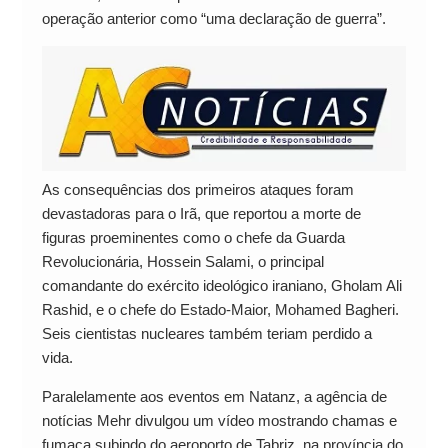
operação anterior como “uma declaração de guerra”.
As consequências dos primeiros ataques foram
devastadoras para o Irã, que reportou a morte de
figuras proeminentes como o chefe da Guarda
Revolucionária, Hossein Salami, o principal
comandante do exército ideológico iraniano, Gholam Ali
Rashid, e o chefe do Estado-Maior, Mohamed Bagheri.
Seis cientistas nucleares também teriam perdido a
vida.
Paralelamente aos eventos em Natanz, a agência de
notícias Mehr divulgou um vídeo mostrando chamas e
fumaça subindo do aeroporto de Tabriz, na província do