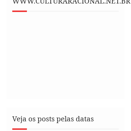
WWW.CULTURARACIONAL.NET.BR
Veja os posts pelas datas