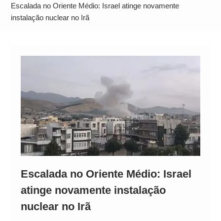
Operação Ágio: Ação policial na Bahia prende 14
Escalada no Oriente Médio: Israel atinge novamente
suspeitos e mira rede ligada a ‘Zói de Gato’, do
instalação nuclear no Irã
Comando Vermelho
Escalada no Oriente Médio: Israel
atinge novamente instalação
nuclear no Irã