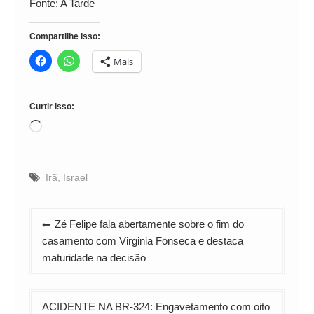
Fonte: A Tarde
Compartilhe isso:
Mais
Curtir isso:
Carregando...
Irã
,
Israel
Navegação
Zé Felipe fala abertamente sobre o fim do
de
casamento com Virginia Fonseca e destaca
Post
maturidade na decisão
ACIDENTE NA BR-324: Engavetamento com oito