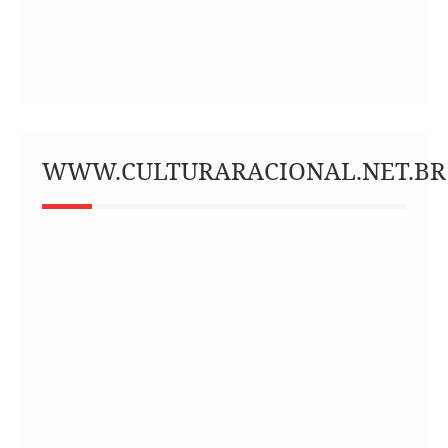
WWW.CULTURARACIONAL.NET.BR