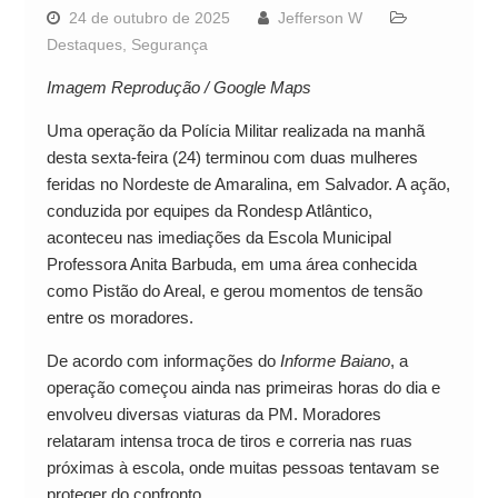
24 de outubro de 2025
Jefferson W
Destaques
,
Segurança
Imagem Reprodução / Google Maps
Uma operação da Polícia Militar realizada na manhã
desta sexta-feira (24) terminou com duas mulheres
feridas no Nordeste de Amaralina, em Salvador. A ação,
conduzida por equipes da Rondesp Atlântico,
aconteceu nas imediações da Escola Municipal
Professora Anita Barbuda, em uma área conhecida
como Pistão do Areal, e gerou momentos de tensão
entre os moradores.
De acordo com informações do
Informe Baiano
, a
operação começou ainda nas primeiras horas do dia e
envolveu diversas viaturas da PM. Moradores
relataram intensa troca de tiros e correria nas ruas
próximas à escola, onde muitas pessoas tentavam se
proteger do confronto.