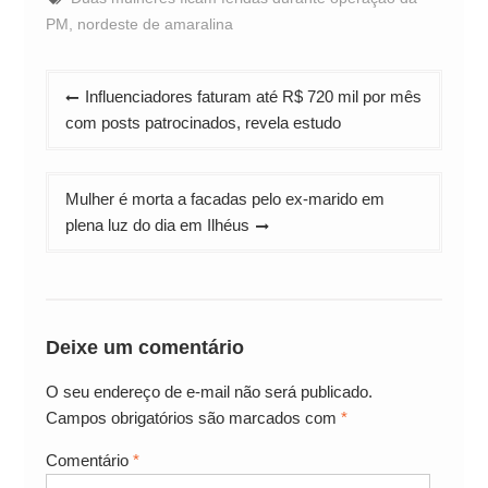
PM
,
nordeste de amaralina
Navegação
Influenciadores faturam até R$ 720 mil por mês
de
com posts patrocinados, revela estudo
Post
Mulher é morta a facadas pelo ex-marido em
plena luz do dia em Ilhéus
Deixe um comentário
O seu endereço de e-mail não será publicado.
Campos obrigatórios são marcados com
*
Comentário
*