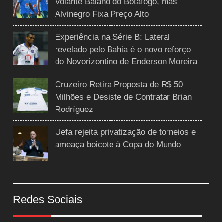
Volante Baiano do Botafogo, mas
Alvinegro Fixa Preço Alto
Experiência na Série B: Lateral
revelado pelo Bahia é o novo reforço
do Novorizontino de Enderson Moreira
Cruzeiro Retira Proposta de R$ 50
Milhões e Desiste de Contratar Brian
Rodríguez
Uefa rejeita privatização de torneios e
ameaça boicote à Copa do Mundo
Redes Sociais