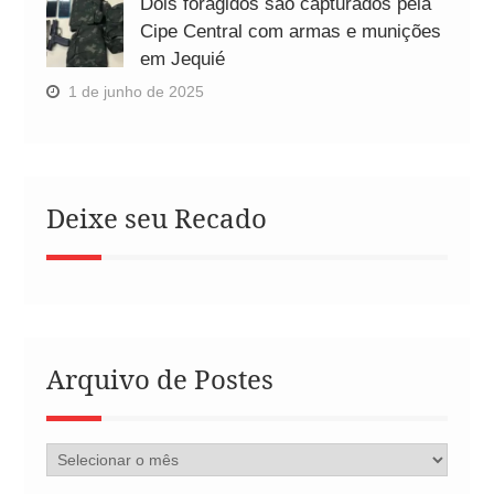
Dois foragidos são capturados pela
Cipe Central com armas e munições
em Jequié
1 de junho de 2025
Deixe seu Recado
Arquivo de Postes
Arquivo
de