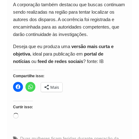
A corporação também destacou que buscas continuam
sendo realizadas na região para tentar localizar os
autores dos disparos. A ocorrência foi registrada e
encaminhada para as autoridades competentes, que
darão continuidade às investigações.
Deseja que eu produza uma
versão mais curta e
objetiva
, ideal para publicação em
portal de
notícias
ou
feed de redes sociais
? fonte: IB
Compartilhe isso:
Mais
Curtir isso:
Carregando...
Duas mulheres ficam feridas durante operação da