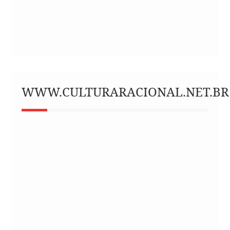
WWW.CULTURARACIONAL.NET.BR