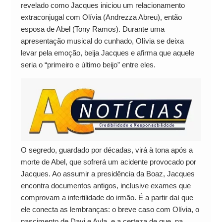
revelado como Jacques iniciou um relacionamento
extraconjugal com Olívia (Andrezza Abreu), então
esposa de Abel (Tony Ramos). Durante uma
apresentação musical do cunhado, Olívia se deixa
levar pela emoção, beija Jacques e afirma que aquele
seria o “primeiro e último beijo” entre eles.
O segredo, guardado por décadas, virá à tona após a
morte de Abel, que sofrerá um acidente provocado por
Jacques. Ao assumir a presidência da Boaz, Jacques
encontra documentos antigos, inclusive exames que
comprovam a infertilidade do irmão. É a partir daí que
ele conecta as lembranças: o breve caso com Olívia, o
nascimento de Davi e Ayla, e a certeza de que, na