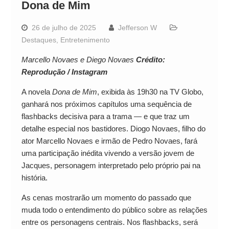
Dona de Mim
26 de julho de 2025
Jefferson W
Destaques
,
Entretenimento
Marcello Novaes e Diego Novaes
Crédito:
Reprodução / Instagram
A novela
Dona de Mim
, exibida às 19h30 na TV Globo,
ganhará nos próximos capítulos uma sequência de
flashbacks decisiva para a trama — e que traz um
detalhe especial nos bastidores. Diogo Novaes, filho do
ator Marcello Novaes e irmão de Pedro Novaes, fará
uma participação inédita vivendo a versão jovem de
Jacques, personagem interpretado pelo próprio pai na
história.
As cenas mostrarão um momento do passado que
muda todo o entendimento do público sobre as relações
entre os personagens centrais. Nos flashbacks, será