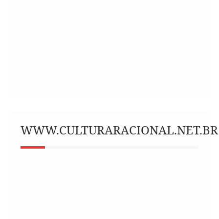
WWW.CULTURARACIONAL.NET.BR