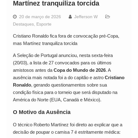
Martínez tranquiliza torcida
20 de março de 2026
Jefferson W
Destaques
,
Esporte
Cristiano Ronaldo fica fora de convocação pré-Copa,
mas Martínez tranquiliza torcida
A Seleção de Portugal anunciou, nesta sexta-feira
(20/03), a lista de 27 convocados para os últimos
amistosos antes da
Copa do Mundo de 2026
. A
ausência mais notada foi a do capitão e astro
Cristiano
Ronaldo
, gerando questionamentos sobre sua
condição física para o torneio que será disputado na
América do Norte (EUA, Canadá e México).
O Motivo da Ausência
O técnico Roberto Martínez foi direto ao explicar que a
decisão de poupar o camisa 7 é estritamente médica: