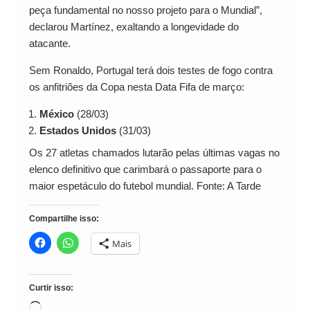
peça fundamental no nosso projeto para o Mundial”,
declarou Martínez, exaltando a longevidade do
atacante.
Sem Ronaldo, Portugal terá dois testes de fogo contra
os anfitriões da Copa nesta Data Fifa de março:
México
(28/03)
Estados Unidos
(31/03)
Os 27 atletas chamados lutarão pelas últimas vagas no
elenco definitivo que carimbará o passaporte para o
maior espetáculo do futebol mundial. Fonte: A Tarde
Compartilhe isso:
Mais
Curtir isso:
Carregando...