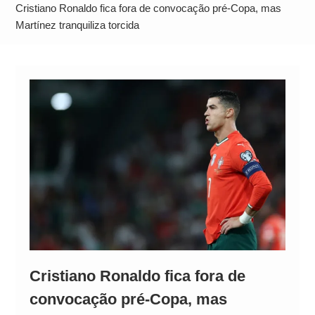
Operação Ágio: Ação policial na Bahia prende 14
Cristiano Ronaldo fica fora de convocação pré-Copa, mas
suspeitos e mira rede ligada a ‘Zói de Gato’, do
Martínez tranquiliza torcida
Comando Vermelho
Cristiano Ronaldo fica fora de
convocação pré-Copa, mas