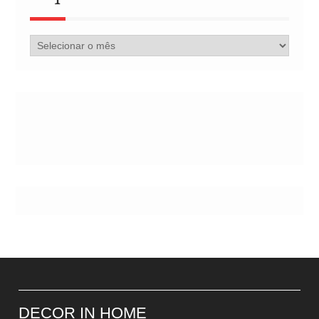
Arquivo
de
Postes
DECOR IN HOME