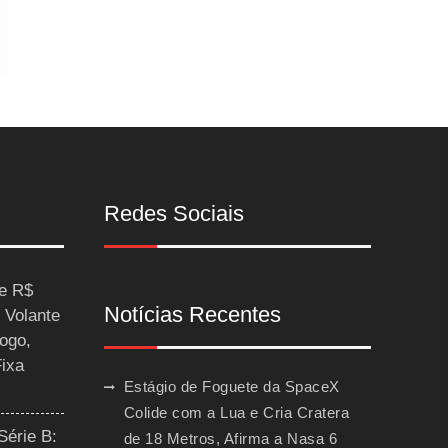
Redes Sociais
ce R$
Notícias Recentes
 Volante
ogo,
Fixa
Estágio de Foguete da SpaceX
Colide com a Lua e Cria Cratera
Série B:
de 18 Metros, Afirma a Nasa
6