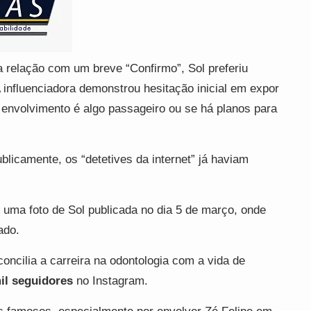
a relação com um breve “Confirmo”, Sol preferiu
 influenciadora demonstrou hesitação inicial em expor
 envolvimento é algo passageiro ou se há planos para
licamente, os “detetives da internet” já haviam
uma foto de Sol publicada no dia 5 de março, onde
ado.
oncilia a carreira na odontologia com a vida de
il seguidores
no Instagram.