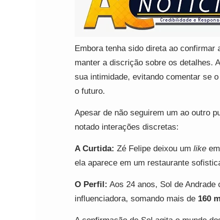
Embora tenha sido direta ao confirmar 
manter a discrição sobre os detalhes. A
sua intimidade, evitando comentar se o
o futuro.
Apesar de não seguirem um ao outro pub
notado interações discretas:
A Curtida:
Zé Felipe deixou um
like
em 
ela aparece em um restaurante sofistic
O Perfil:
Aos 24 anos, Sol de Andrade c
influenciadora, somando mais de
160 m