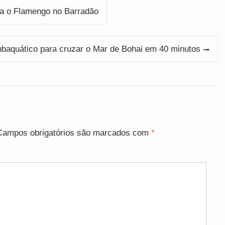
tra o Flamengo no Barradão
ubaquático para cruzar o Mar de Bohai em 40 minutos
Campos obrigatórios são marcados com
*