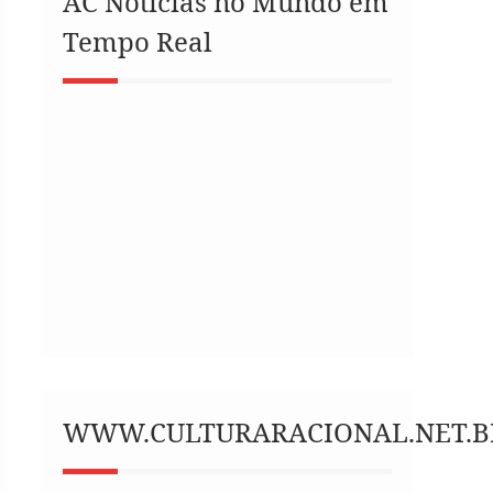
AC Notícias no Mundo em
Tempo Real
WWW.CULTURARACIONAL.NET.B