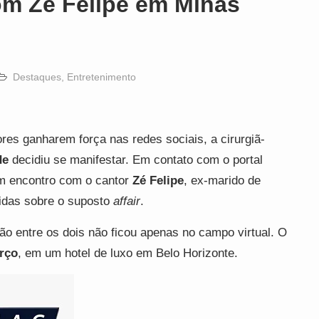
om Zé Felipe em Minas
Destaques
,
Entretenimento
s ganharem força nas redes sociais, a cirurgiã-
de
decidiu se manifestar. Em contato com o portal
um encontro com o cantor
Zé Felipe
, ex-marido de
vidas sobre o suposto
affair
.
o entre os dois não ficou apenas no campo virtual. O
rço
, em um hotel de luxo em Belo Horizonte.