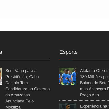
a
Esporte
Sem Vaga para a
Atalanta Ofere
Presidência, Cabo
130 Milhões por
Daciolo Tem
Baiano do Botaf
Candidatura ao Governo
mas Alvinegro 
do Amazonas
Preço Alto
Anunciada Pelo
Experiência na 
Mobiliza