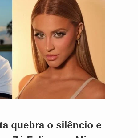
o
ta quebra o silêncio e