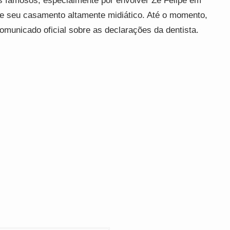
s famosos, especialmente por envolver Zé Felipe em
de seu casamento altamente midiático. Até o momento,
omunicado oficial sobre as declarações da dentista.