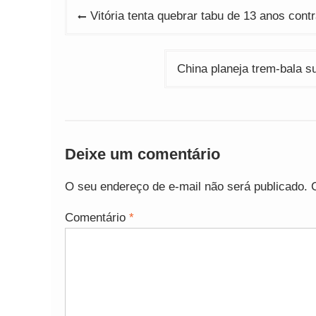
Navegação
Vitória tenta quebrar tabu de 13 anos con
de
Post
China planeja trem-bala s
Deixe um comentário
O seu endereço de e-mail não será publicado.
Comentário
*