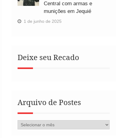
Central com armas e
munições em Jequié
1 de junho de 2025
Deixe seu Recado
Arquivo de Postes
Arquivo
de