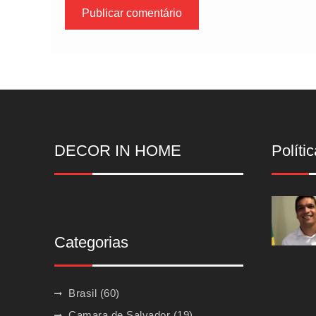
DECOR IN HOME
Polític
Categorias
Brasil
(60)
Camara de Salvador
(19)