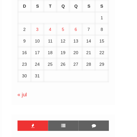
D
S
T
Q
Q
S
S
1
2
3
4
5
6
7
8
9
10
11
12
13
14
15
16
17
18
19
20
21
22
23
24
25
26
27
28
29
30
31
« jul