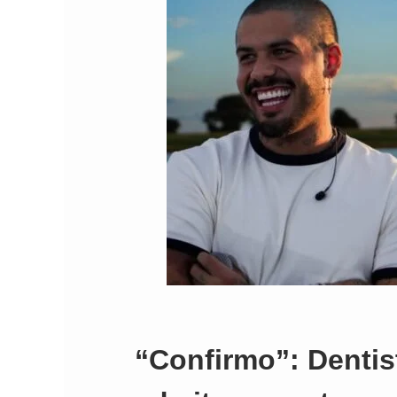
Comando Vermelh
“Confirmo”: Dentis