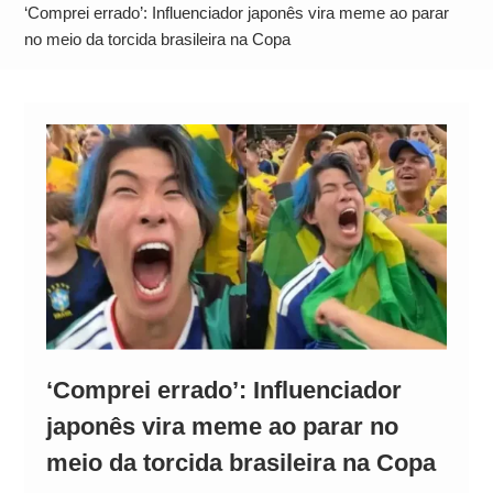
Operação Ágio: Ação policial na Bahia prende 14
‘Comprei errado’: Influenciador japonês vira meme ao parar
suspeitos e mira rede ligada a ‘Zói de Gato’, do
no meio da torcida brasileira na Copa
Comando Vermelho
‘Comprei errado’: Influenciador
japonês vira meme ao parar no
meio da torcida brasileira na Copa