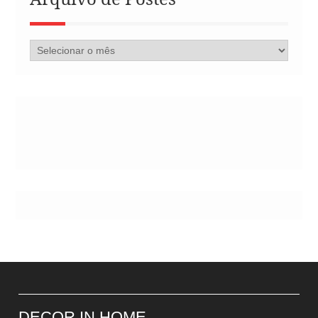
Arquivo
de
Postes
DECOR IN HOME