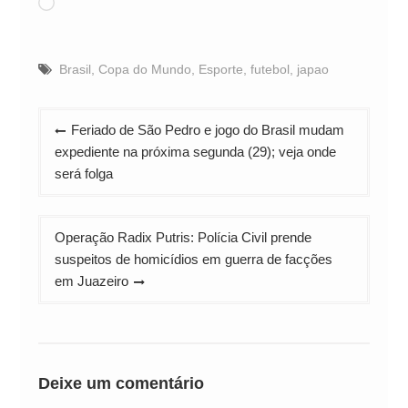
Carregando...
Brasil
,
Copa do Mundo
,
Esporte
,
futebol
,
japao
Navegação
Feriado de São Pedro e jogo do Brasil mudam
de
expediente na próxima segunda (29); veja onde
Post
será folga
Operação Radix Putris: Polícia Civil prende
suspeitos de homicídios em guerra de facções
em Juazeiro
Deixe um comentário