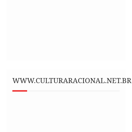
WWW.CULTURARACIONAL.NET.BR