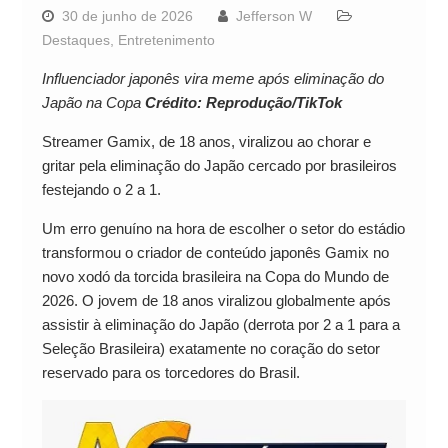
30 de junho de 2026
Jefferson W
Destaques
,
Entretenimento
Influenciador japonês vira meme após eliminação do
Japão na Copa
Crédito: Reprodução/TikTok
Streamer Gamix, de 18 anos, viralizou ao chorar e
gritar pela eliminação do Japão cercado por brasileiros
festejando o 2 a 1.
Um erro genuíno na hora de escolher o setor do estádio
transformou o criador de conteúdo japonês Gamix no
novo xodó da torcida brasileira na Copa do Mundo de
2026. O jovem de 18 anos viralizou globalmente após
assistir à eliminação do Japão (derrota por 2 a 1 para a
Seleção Brasileira) exatamente no coração do setor
reservado para os torcedores do Brasil.