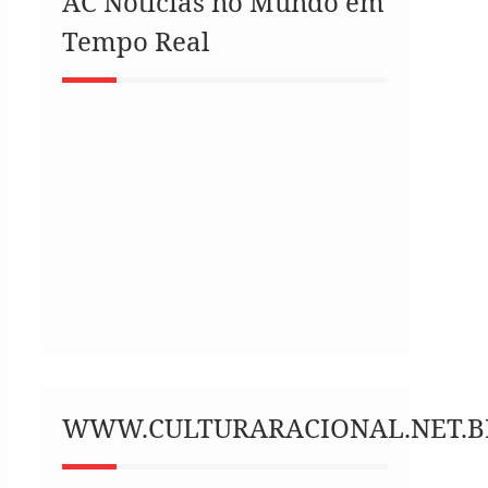
AC Notícias no Mundo em
Tempo Real
WWW.CULTURARACIONAL.NET.B