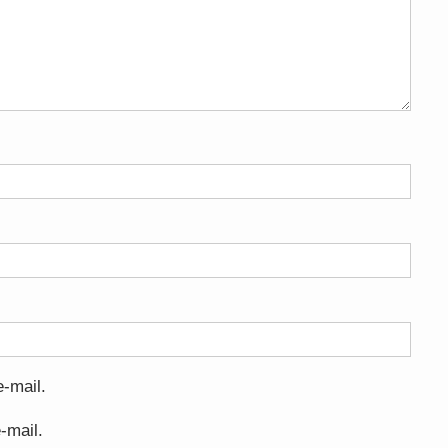
-mail.
-mail.