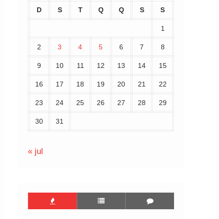
D
S
T
Q
Q
S
S
1
2
3
4
5
6
7
8
9
10
11
12
13
14
15
16
17
18
19
20
21
22
23
24
25
26
27
28
29
30
31
« jul