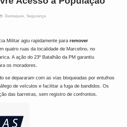
ivre Acesso à População
Destaques
,
Segurança
ia Militar agiu rapidamente para
remover
 quatro ruas da localidade de Marcelino, no
arica. A ação do 23º Batalhão da PM garantiu
ra os moradores.
do se depararam com as vias bloqueadas por entulhos
áfego de veículos e facilitar a fuga de bandidos. Os
ção das barreiras, sem registro de confrontos.