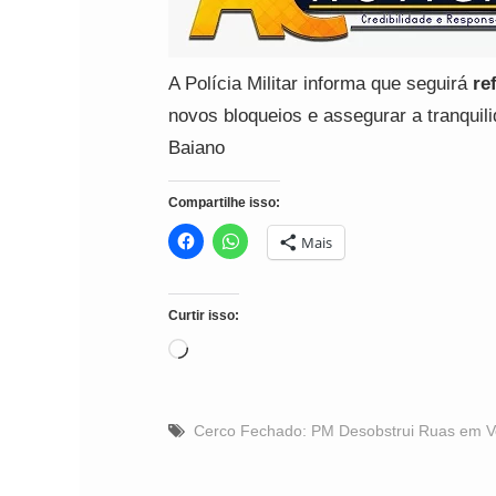
A Polícia Militar informa que seguirá
re
novos bloqueios e assegurar a tranquil
Baiano
Compartilhe isso:
Mais
Curtir isso:
Carregando...
Cerco Fechado: PM Desobstrui Ruas em Ve