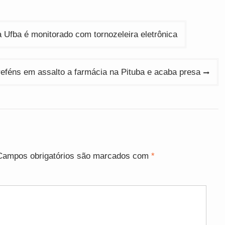
 Ufba é monitorado com tornozeleira eletrônica
reféns em assalto a farmácia na Pituba e acaba presa
Campos obrigatórios são marcados com
*