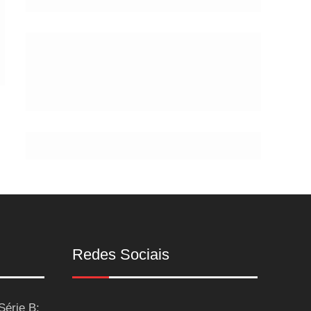
de
Postes
Redes Sociais
Série B: