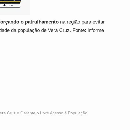
forçando o patrulhamento
na região para evitar
idade da população de Vera Cruz. Fonte: informe
ra Cruz e Garante o Livre Acesso à População