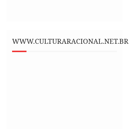
WWW.CULTURARACIONAL.NET.BR