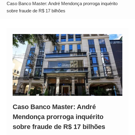
Neymar Chama Santos de “Esquisito” após
Caso Banco Master: André Mendonça prorroga inquérito
Vazamentos e Expõe Dívida de R$ 80 Milhões
sobre fraude de R$ 17 bilhões
Caso Banco Master: André
Mendonça prorroga inquérito
sobre fraude de R$ 17 bilhões