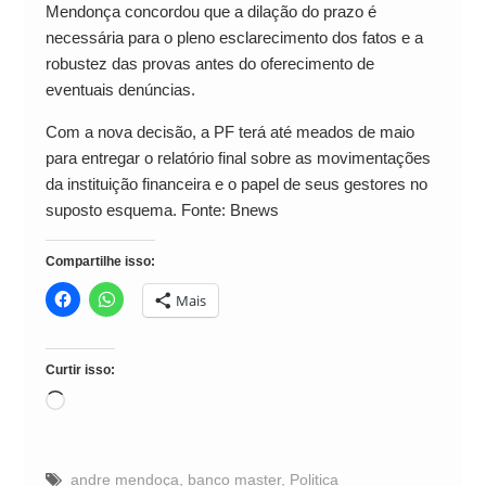
Mendonça concordou que a dilação do prazo é
necessária para o pleno esclarecimento dos fatos e a
robustez das provas antes do oferecimento de
eventuais denúncias.
Com a nova decisão, a PF terá até meados de maio
para entregar o relatório final sobre as movimentações
da instituição financeira e o papel de seus gestores no
suposto esquema. Fonte: Bnews
Compartilhe isso:
Mais
Curtir isso:
Carregando...
andre mendoça
,
banco master
,
Politica