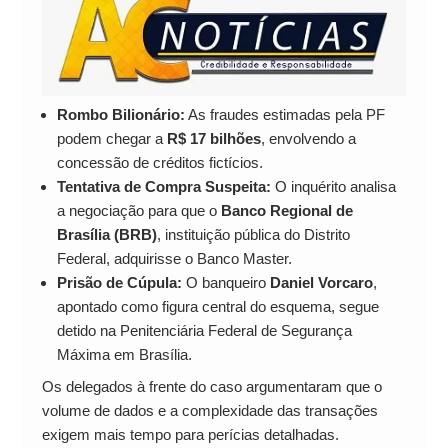
Rombo Bilionário:
As fraudes estimadas pela PF
podem chegar a
R$ 17 bilhões
, envolvendo a
concessão de créditos fictícios.
Tentativa de Compra Suspeita:
O inquérito analisa
a negociação para que o
Banco Regional de
Brasília (BRB)
, instituição pública do Distrito
Federal, adquirisse o Banco Master.
Prisão de Cúpula:
O banqueiro
Daniel Vorcaro
,
apontado como figura central do esquema, segue
detido na Penitenciária Federal de Segurança
Máxima em Brasília.
Os delegados à frente do caso argumentaram que o
volume de dados e a complexidade das transações
exigem mais tempo para perícias detalhadas.