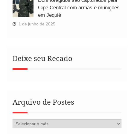
Dois foragidos são capturados pela
Cipe Central com armas e munições
em Jequié
1 de junho de 2025
Deixe seu Recado
Arquivo de Postes
Arquivo
de