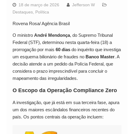
18 de março de 2026
Jefferson W
Destaques
,
Política
Rovena Rosa/ Agência Brasil
O ministro
André Mendonça
, do Supremo Tribunal
Federal (STF), determinou nesta quarta-feira (18) a
prorrogação por mais
60 dias
do inquérito que investiga
um esquema bilionário de fraudes no
Banco Master
. A
decisão atende a um pedido da Polícia Federal, que
considera o prazo imprescindível para concluir o
mapeamento das irregularidades.
O Escopo da Operação Compliance Zero
A investigação, que já está em sua terceira fase, apura
um dos maiores escândalos financeiros recentes do
país. Os pontos centrais da operação incluem: