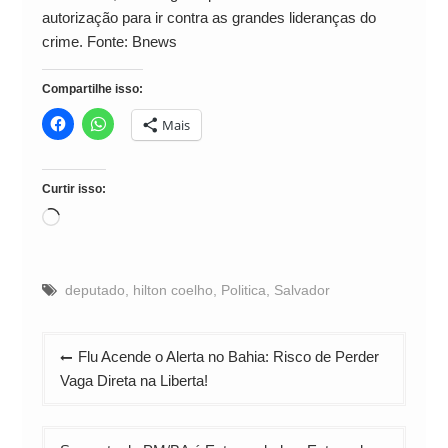
autorização para ir contra as grandes lideranças do
crime. Fonte: Bnews
Compartilhe isso:
Mais
Curtir isso:
Carregando...
deputado
,
hilton coelho
,
Politica
,
Salvador
Navegação
Flu Acende o Alerta no Bahia: Risco de Perder
de
Vaga Direta na Liberta!
Post