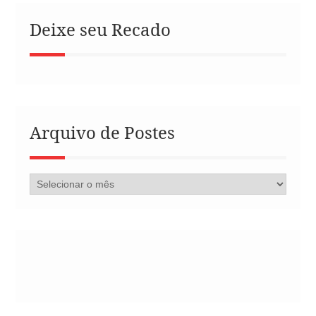
Deixe seu Recado
Arquivo de Postes
Arquivo
de
Postes