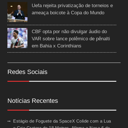
Uefa rejeita privatização de torneios e
ameaça boicote à Copa do Mundo
CBF opta por não divulgar áudio do
VAR sobre lance polêmico de pênalti
em Bahia x Corinthians
Redes Sociais
Notícias Recentes
Estágio de Foguete da SpaceX Colide com a Lua
e Cria Cratera de 18 Metros, Afirma a Nasa
6 de