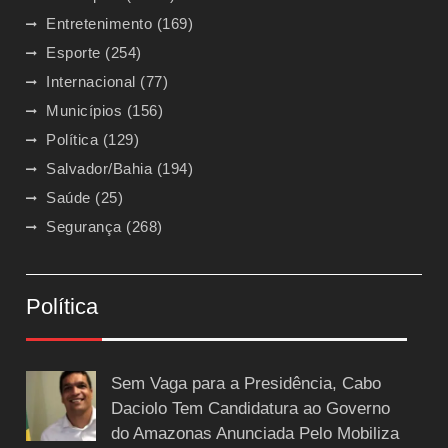
Entretenimento
(169)
Esporte
(254)
Internacional
(77)
Municípios
(156)
Política
(129)
Salvador/Bahia
(194)
Saúde
(25)
Segurança
(268)
Política
Sem Vaga para a Presidência, Cabo
Daciolo Tem Candidatura ao Governo
do Amazonas Anunciada Pelo Mobiliza