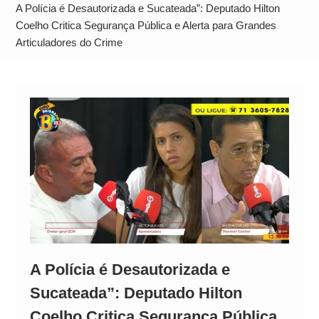
Operação Ágio: Ação policial na Bahia prende 14
A Polícia é Desautorizada e Sucateada”: Deputado Hilton
suspeitos e mira rede ligada a ‘Zói de Gato’, do
Coelho Critica Segurança Pública e Alerta para Grandes
Articuladores do Crime
Comando Vermelho
A Polícia é Desautorizada e
Sucateada”: Deputado Hilton
Coelho Critica Segurança Pública