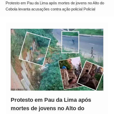
Operação Ágio: Ação policial na Bahia prende 14
Protesto em Pau da Lima após mortes de jovens no Alto do
suspeitos e mira rede ligada a ‘Zói de Gato’, do
Cebola levanta acusações contra ação policial Policial
Comando Vermelho
Protesto em Pau da Lima após
mortes de jovens no Alto do