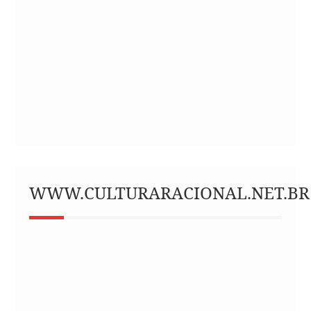
WWW.CULTURARACIONAL.NET.BR