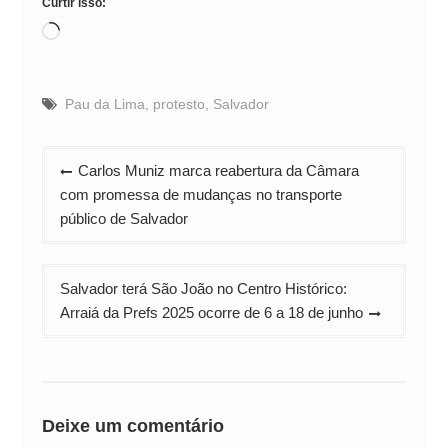
Curtir isso:
Carregando...
Pau da Lima
,
protesto
,
Salvador
Navegação
Carlos Muniz marca reabertura da Câmara
de
com promessa de mudanças no transporte
Post
público de Salvador
Salvador terá São João no Centro Histórico:
Arraiá da Prefs 2025 ocorre de 6 a 18 de junho
Deixe um comentário