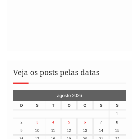
Veja os posts pelas datas
agosto 2026
D
S
T
Q
Q
S
S
1
2
3
4
5
6
7
8
9
10
11
12
13
14
15
16
17
18
19
20
21
22