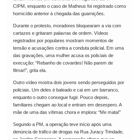
CIPM, enquanto o caso de Matheus foi registrado como
homicídio anterior à chegada das guarnições.
Durante o protesto, moradores bloquearam a via com
cartazes e gritaram palavras de ordem. Vídeos
registrados por populares mostram momentos de
tensão e acusações contra a conduta policial. Em uma
das gravações, uma mulher acusa os policiais de
execução: “Rebanho de covardes! Não parem de
filmar!”, grita ela.
Outro vídeo mostra dois jovens sendo perseguidos por
policiais. Um deles é baleado e cai em um barranco,
enquanto o outro consegue fugir. Pouco depois,
familiares chegam ao local e entram em desespero. A
mãe de uma das vítimas chora e implora: “Me mata!”
Segundo a PM, a operação teve início após uma
denúncia de tráfico de drogas na Rua Juracy Trindade,