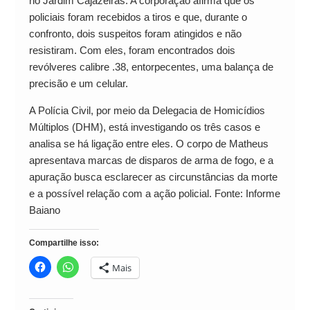
no Jardim Cajazeiras. A corporação afirma que os
policiais foram recebidos a tiros e que, durante o
confronto, dois suspeitos foram atingidos e não
resistiram. Com eles, foram encontrados dois
revólveres calibre .38, entorpecentes, uma balança de
precisão e um celular.
A Polícia Civil, por meio da Delegacia de Homicídios
Múltiplos (DHM), está investigando os três casos e
analisa se há ligação entre eles. O corpo de Matheus
apresentava marcas de disparos de arma de fogo, e a
apuração busca esclarecer as circunstâncias da morte
e a possível relação com a ação policial. Fonte: Informe
Baiano
Compartilhe isso:
Mais